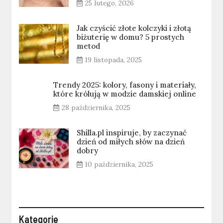
25 lutego, 2026
Jak czyścić złote kolczyki i złotą
biżuterię w domu? 5 prostych
metod
19 listopada, 2025
Trendy 2025: kolory, fasony i materiały,
które królują w modzie damskiej online
28 października, 2025
Shilla.pl inspiruje, by zaczynać
dzień od miłych słów na dzień
dobry
10 października, 2025
Kategorie