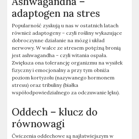
Ashwagandha –
adaptogen na stres
Popularność zyskują u nas w ostatnich latach
również adaptogeny – czyli rośliny wykazujące
dobroczynne działanie na mózg i układ
nerwowy. W walce ze stresem potężną bronią
jest ashwagandha – czyli witania ospała.
Zwiększa ona tolerancję organizmu na wysiłek
fizyczny i emocjonalny a przy tym obniża
poziom kortyzolu (nazywanego hormonem
stresu) oraz tribuliny (białka
współodpowiedzialnego za odczuwanie lęku).
Oddech – klucz do
równowagi
Ćwiczenia oddechowe są najłatwiejszym w