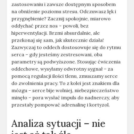
zastosowaniu i zawsze dostępnym sposobem
na obniżenie poziomu stresu. Odczuwasz lęk i
przygnębienie? Zacznij spokojnie, miarowo
oddychać przez nos – powoli, bez
hiperwentylacji. Brzmi absurdalnie, ale
przekonaj się sam, jak skutecznie działa!
Zazwyczaj to oddech dostosowuje się do rytmu
serca – gdy jesteśmy zestresowani, oba
parametry są podwyższone. Stosując ćwiczenia
oddechowe, wysyłamy odwrotny sygnał – za
pomocą regulacji ilości tlenu, zmuszamy serce
do zwolnienia pracy. To z kolei jest znakiem dla
mózgu – serce bije wolniej, niebezpieczeństwo
minęło – pora wysłać impuls do nadnerczy, aby
przestały pompować adrenalinę i kortyzol.
Analiza sytuacji – nie