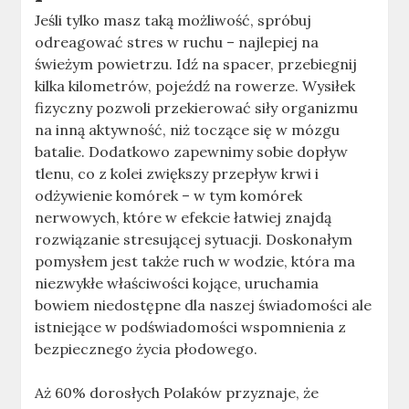
Jeśli tylko masz taką możliwość, spróbuj
odreagować stres w ruchu – najlepiej na
świeżym powietrzu. Idź na spacer, przebiegnij
kilka kilometrów, pojeźdź na rowerze. Wysiłek
fizyczny pozwoli przekierować siły organizmu
na inną aktywność, niż toczące się w mózgu
batalie. Dodatkowo zapewnimy sobie dopływ
tlenu, co z kolei zwiększy przepływ krwi i
odżywienie komórek – w tym komórek
nerwowych, które w efekcie łatwiej znajdą
rozwiązanie stresującej sytuacji. Doskonałym
pomysłem jest także ruch w wodzie, która ma
niezwykłe właściwości kojące, uruchamia
bowiem niedostępne dla naszej świadomości ale
istniejące w podświadomości wspomnienia z
bezpiecznego życia płodowego.
Aż 60% dorosłych Polaków przyznaje, że