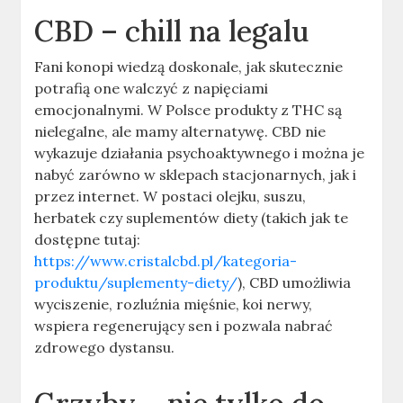
CBD – chill na legalu
Fani konopi wiedzą doskonale, jak skutecznie
potrafią one walczyć z napięciami
emocjonalnymi. W Polsce produkty z THC są
nielegalne, ale mamy alternatywę. CBD nie
wykazuje działania psychoaktywnego i można je
nabyć zarówno w sklepach stacjonarnych, jak i
przez internet. W postaci olejku, suszu,
herbatek czy suplementów diety (takich jak te
dostępne tutaj:
https://www.cristalcbd.pl/kategoria-
produktu/suplementy-diety/
), CBD umożliwia
wyciszenie, rozluźnia mięśnie, koi nerwy,
wspiera regenerujący sen i pozwala nabrać
zdrowego dystansu.