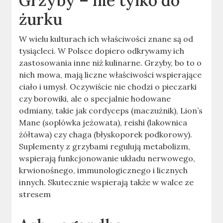
Grzyby – nie tylko do
żurku
W wielu kulturach ich właściwości znane są od
tysiącleci. W Polsce dopiero odkrywamy ich
zastosowania inne niż kulinarne. Grzyby, bo to o
nich mowa, mają liczne właściwości wspierające
ciało i umysł. Oczywiście nie chodzi o pieczarki
czy borowiki, ale o specjalnie hodowane
odmiany, takie jak cordyceps (maczużnik), Lion’s
Mane (soplówka jeżowata), reishi (lakownica
żółtawa) czy chaga (błyskoporek podkorowy).
Suplementy z grzybami regulują metabolizm,
wspierają funkcjonowanie układu nerwowego,
krwionośnego, immunologicznego i licznych
innych. Skutecznie wspierają także w walce ze
stresem