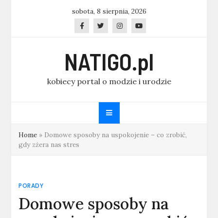
Skip
sobota, 8 sierpnia, 2026
to
content
NATIGO.pl
kobiecy portal o modzie i urodzie
Home
»
Domowe sposoby na uspokojenie – co zrobić,
gdy zżera nas stres
PORADY
Domowe sposoby na