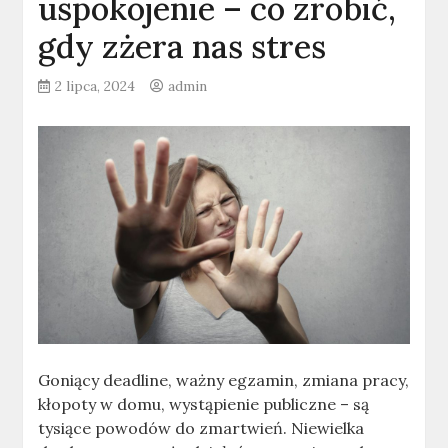
uspokojenie – co zrobić,
gdy zżera nas stres
2 lipca, 2024
admin
Goniący deadline, ważny egzamin, zmiana pracy,
kłopoty w domu, wystąpienie publiczne – są
tysiące powodów do zmartwień. Niewielka