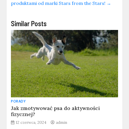
produktami od marki Stars from the Stars!
→
Similar Posts
PORADY
Jak zmotywować psa do aktywności
fizycznej?
12 czerwca, 2024
admin