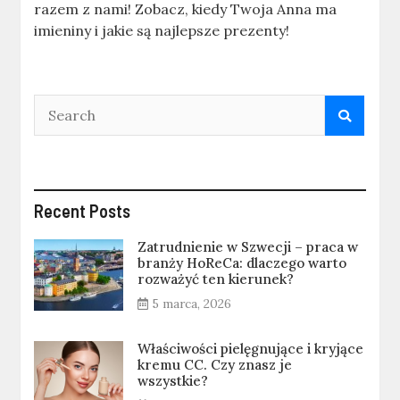
razem z nami! Zobacz, kiedy Twoja Anna ma
imieniny i jakie są najlepsze prezenty!
Recent Posts
Zatrudnienie w Szwecji – praca w
branży HoReCa: dlaczego warto
rozważyć ten kierunek?
5 marca, 2026
Właściwości pielęgnujące i kryjące
kremu CC. Czy znasz je
wszystkie?