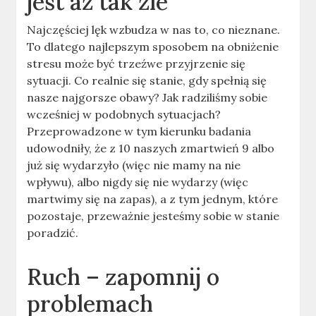
jest aż tak źle
Najczęściej lęk wzbudza w nas to, co nieznane.
To dlatego najlepszym sposobem na obniżenie
stresu może być trzeźwe przyjrzenie się
sytuacji. Co realnie się stanie, gdy spełnią się
nasze najgorsze obawy? Jak radziliśmy sobie
wcześniej w podobnych sytuacjach?
Przeprowadzone w tym kierunku badania
udowodniły, że z 10 naszych zmartwień 9 albo
już się wydarzyło (więc nie mamy na nie
wpływu), albo nigdy się nie wydarzy (więc
martwimy się na zapas), a z tym jednym, które
pozostaje, przeważnie jesteśmy sobie w stanie
poradzić.
Ruch – zapomnij o
problemach