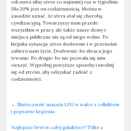
odczuwa silny stres co najmniej raz w tygodniu.
Dla 20% jest on codziennością. Można w
zasadzie uznać, że stres stał się chorobą
cywilizacyjną. Towarzyszy nam przede
wszystkim w pracy, ale także nasze domy i
miejsca publiczne nie są od niego wolne. To
kiepska sytuacja: stres dosłownie i w przenośni
zabiera nam życie. Dosłownie: bo skraca jego
trwanie. Po drugie: bo nie pozwala się nim
cieszyć. Wypróbuj powyższe sposoby i uwolnij
się od stresu, aby odzyskać radość z
codzienności.
←
Skuteczność masażu LPG w walce z cellulitem
i poprawie krążenia
Najlepsze brwi w całej galaktyce? Tylko z