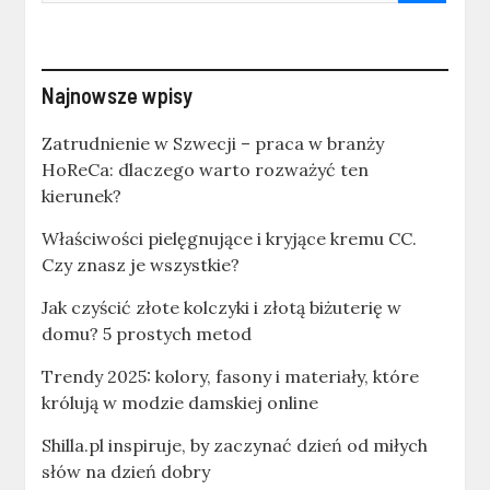
Najnowsze wpisy
Zatrudnienie w Szwecji – praca w branży
HoReCa: dlaczego warto rozważyć ten
kierunek?
Właściwości pielęgnujące i kryjące kremu CC.
Czy znasz je wszystkie?
Jak czyścić złote kolczyki i złotą biżuterię w
domu? 5 prostych metod
Trendy 2025: kolory, fasony i materiały, które
królują w modzie damskiej online
Shilla.pl inspiruje, by zaczynać dzień od miłych
słów na dzień dobry