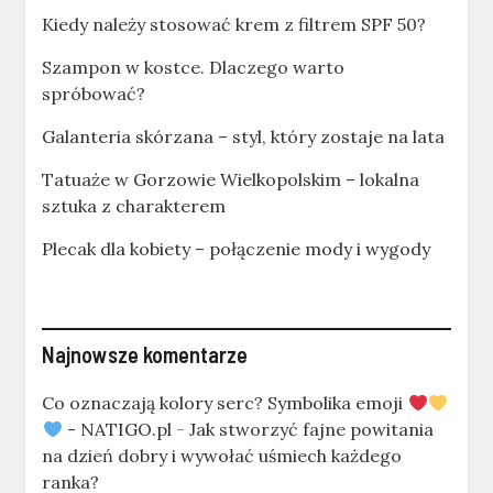
Kiedy należy stosować krem z filtrem SPF 50?
Szampon w kostce. Dlaczego warto
spróbować?
Galanteria skórzana – styl, który zostaje na lata
Tatuaże w Gorzowie Wielkopolskim – lokalna
sztuka z charakterem
Plecak dla kobiety – połączenie mody i wygody
Najnowsze komentarze
Co oznaczają kolory serc? Symbolika emoji
- NATIGO.pl
-
Jak stworzyć fajne powitania
na dzień dobry i wywołać uśmiech każdego
ranka?