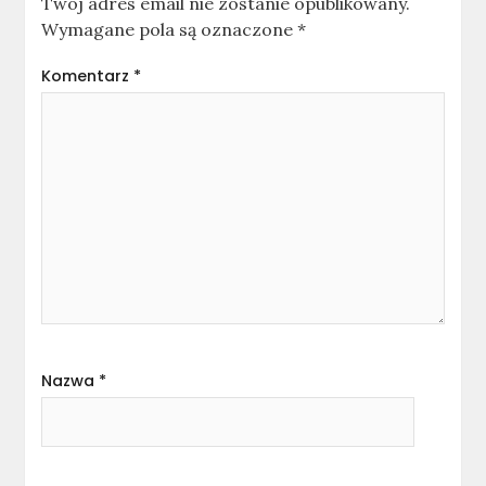
Twój adres email nie zostanie opublikowany.
Wymagane pola są oznaczone
*
Komentarz
*
Nazwa
*