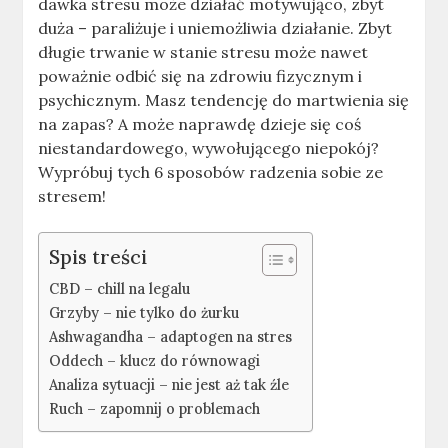
dawka stresu może działać motywująco, zbyt
duża – paraliżuje i uniemożliwia działanie. Zbyt
długie trwanie w stanie stresu może nawet
poważnie odbić się na zdrowiu fizycznym i
psychicznym. Masz tendencję do martwienia się
na zapas? A może naprawdę dzieje się coś
niestandardowego, wywołującego niepokój?
Wypróbuj tych 6 sposobów radzenia sobie ze
stresem!
Spis treści
CBD – chill na legalu
Grzyby – nie tylko do żurku
Ashwagandha – adaptogen na stres
Oddech – klucz do równowagi
Analiza sytuacji – nie jest aż tak źle
Ruch – zapomnij o problemach