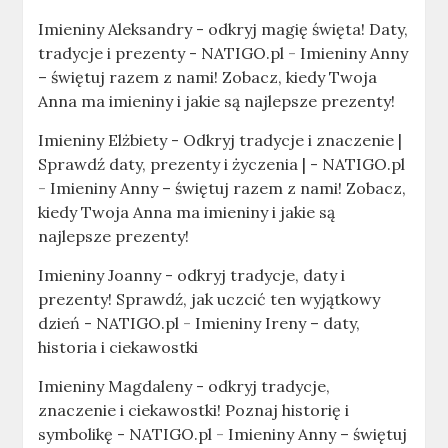
Imieniny Aleksandry - odkryj magię święta! Daty,
tradycje i prezenty - NATIGO.pl
-
Imieniny Anny
– świętuj razem z nami! Zobacz, kiedy Twoja
Anna ma imieniny i jakie są najlepsze prezenty!
Imieniny Elżbiety - Odkryj tradycje i znaczenie |
Sprawdź daty, prezenty i życzenia | - NATIGO.pl
-
Imieniny Anny – świętuj razem z nami! Zobacz,
kiedy Twoja Anna ma imieniny i jakie są
najlepsze prezenty!
Imieniny Joanny - odkryj tradycje, daty i
prezenty! Sprawdź, jak uczcić ten wyjątkowy
dzień - NATIGO.pl
-
Imieniny Ireny – daty,
historia i ciekawostki
Imieniny Magdaleny - odkryj tradycje,
znaczenie i ciekawostki! Poznaj historię i
symbolikę - NATIGO.pl
-
Imieniny Anny – świętuj