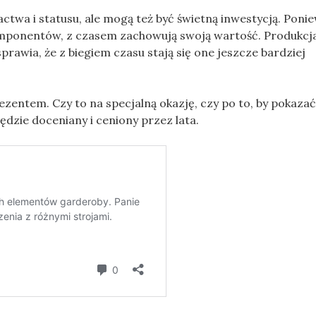
ctwa i statusu, ale mogą też być świetną inwestycją. Poni
omponentów, z czasem zachowują swoją wartość. Produkcja
rawia, że z biegiem czasu stają się one jeszcze bardziej
zentem. Czy to na specjalną okazję, czy po to, by pokaza
ędzie doceniany i ceniony przez lata.