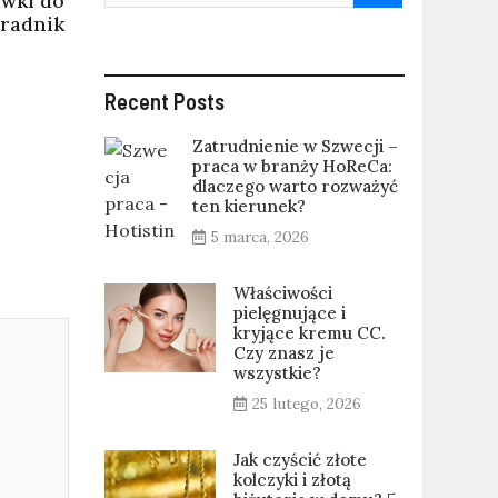
awki do
radnik
Recent Posts
Zatrudnienie w Szwecji –
praca w branży HoReCa:
dlaczego warto rozważyć
ten kierunek?
5 marca, 2026
Właściwości
pielęgnujące i
kryjące kremu CC.
Czy znasz je
wszystkie?
25 lutego, 2026
Jak czyścić złote
kolczyki i złotą