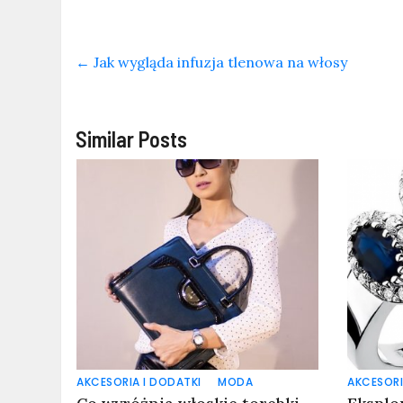
←
Jak wygląda infuzja tlenowa na włosy
Similar Posts
AKCESORIA I DODATKI
MODA
AKCESORI