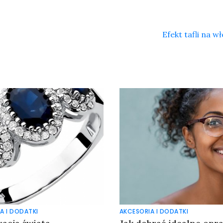
Efekt tafli na 
A I DODATKI
AKCESORIA I DODATKI