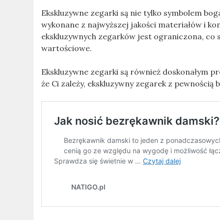
Ekskluzywne zegarki są nie tylko symbolem boga
wykonane z najwyższej jakości materiałów i k
ekskluzywnych zegarków jest ograniczona, co sp
wartościowe.
Ekskluzywne zegarki są również doskonałym pre
że Ci zależy, ekskluzywny zegarek z pewnością b