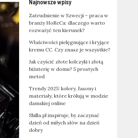
Najnowsze wpisy
Zatrudnienie w Szwecji – praca w
branży HoReCa: dlaczego warto
rozważyć ten kierunek?
Właściwości pielęgnujące i kryjące
kremu CC. Czy znasz je wszystkie?
Jak czyścić złote kolczyki i złotą
biżuterię w domu? 5 prostych
metod
Trendy 2025: kolory, fasony i
materiały, które królują w modzie
damskiej online
Shilla.pl inspiruje, by zaczynać
dzień od miłych słów na dzień
dobry