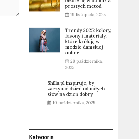
biżuterię w domu? 5
prostych metod
19 listopada, 2025
Trendy 2025: kolory,
fasony i materiały,
które królują w
modzie damskiej
online
28 października,
2025
Shilla.pl inspiruje, by
zaczynać dzień od miłych
słów na dzień dobry
10 października, 2025
Kategorie