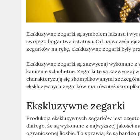
Ekskluzywne zegarki są symbolem luksusu i wyra
swojego bogactwa i statusu. Od najwcześniejs
zegarków na rękę, ekskluzywne zegarki były pr
Ekskluzywne zegarki są zazwyczaj wykonane z wys
kamienie szlachetne. Zegarki te są zazwyczaj 
charakteryzują się skomplikowanymi szczegółam
ekskluzywnych zegarków ma również skompliko
Ekskluzywne zegarki
Produkcja ekskluzywnych zegarków jest często o
dlatego, że są wykonane z najwyższej jakości
ograniczonej liczbie. To sprawia, że są bardz