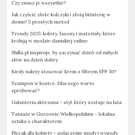
Czy znasz je wszystkie?
Jak czyścić złote kolczyki i złotą biżuterię w
domu? 5 prostych metod
Trendy 2025: kolory, fasony i materiały, które
królują w modzie damskiej online
Shilla.pl inspiruje, by zaczynać dzień od miłych
słów na dzień dobry
Kiedy należy stosować krem z filtrem SPF 50?
Szampon w kostce. Dlaczego warto
spróbować?
Galanteria skórzana – styl, który zostaje na lata
Tatuaże w Gorzowie Wielkopolskim – lokalna
sztuka z charakterem
Plecak dla kobiety – połączenie mody i wygody