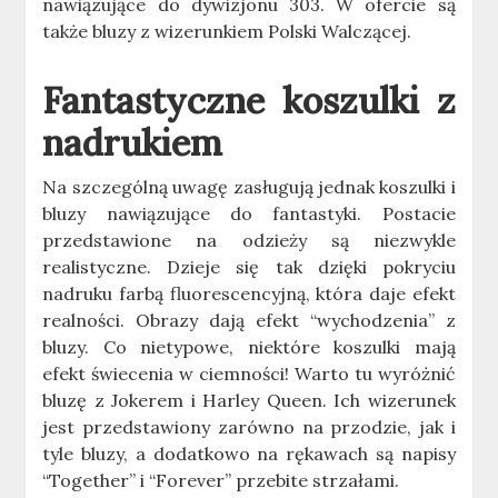
nawiązujące do dywizjonu 303. W ofercie są
także bluzy z wizerunkiem Polski Walczącej.
Fantastyczne koszulki z
nadrukiem
Na szczególną uwagę zasługują jednak koszulki i
bluzy nawiązujące do fantastyki. Postacie
przedstawione na odzieży są niezwykle
realistyczne. Dzieje się tak dzięki pokryciu
nadruku farbą fluorescencyjną, która daje efekt
realności. Obrazy dają efekt “wychodzenia” z
bluzy. Co nietypowe, niektóre koszulki mają
efekt świecenia w ciemności! Warto tu wyróżnić
bluzę z Jokerem i Harley Queen. Ich wizerunek
jest przedstawiony zarówno na przodzie, jak i
tyle bluzy, a dodatkowo na rękawach są napisy
“Together” i “Forever” przebite strzałami.