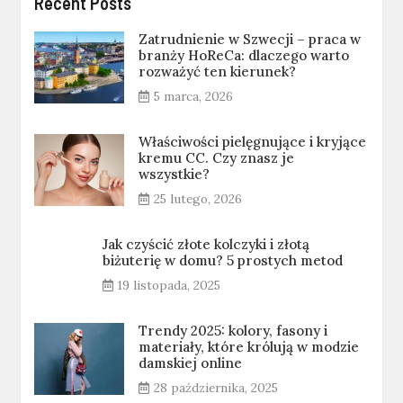
Recent Posts
Zatrudnienie w Szwecji – praca w
branży HoReCa: dlaczego warto
rozważyć ten kierunek?
5 marca, 2026
Właściwości pielęgnujące i kryjące
kremu CC. Czy znasz je
wszystkie?
25 lutego, 2026
Jak czyścić złote kolczyki i złotą
biżuterię w domu? 5 prostych metod
19 listopada, 2025
Trendy 2025: kolory, fasony i
materiały, które królują w modzie
damskiej online
28 października, 2025