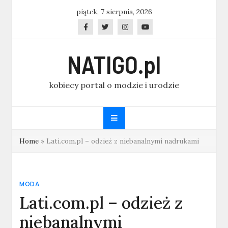
Skip
piątek, 7 sierpnia, 2026
to
content
NATIGO.pl
kobiecy portal o modzie i urodzie
Home
»
Lati.com.pl – odzież z niebanalnymi nadrukami
MODA
Lati.com.pl – odzież z
niebanalnymi