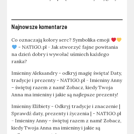
Najnowsze komentarze
Co oznaczają kolory serc? Symbolika emoji
- NATIGO.pl
-
Jak stworzyć fajne powitania
na dzień dobry i wywołać uśmiech każdego
ranka?
Imieniny Aleksandry - odkryj magię święta! Daty,
tradycje i prezenty - NATIGO.pl
-
Imieniny Anny
– świętuj razem z nami! Zobacz, kiedy Twoja
Anna ma imieniny i jakie są najlepsze prezenty!
Imieniny Elżbiety - Odkryj tradycje i znaczenie |
Sprawdź daty, prezenty i życzenia | - NATIGO.pl
-
Imieniny Anny – świętuj razem z nami! Zobacz,
kiedy Twoja Anna ma imieniny i jakie są