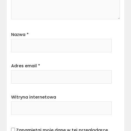
Nazwa
*
Adres email
*
Witryna internetowa
Zapamiętaj moje dane w tej przeglądarce