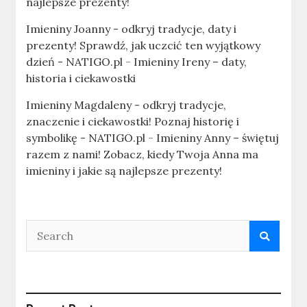
najlepsze prezenty!
Imieniny Joanny - odkryj tradycje, daty i
prezenty! Sprawdź, jak uczcić ten wyjątkowy
dzień - NATIGO.pl
-
Imieniny Ireny – daty,
historia i ciekawostki
Imieniny Magdaleny - odkryj tradycje,
znaczenie i ciekawostki! Poznaj historię i
symbolikę - NATIGO.pl
-
Imieniny Anny – świętuj
razem z nami! Zobacz, kiedy Twoja Anna ma
imieniny i jakie są najlepsze prezenty!