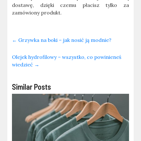
dostawę, dzięki czemu płacisz tylko za
zamówiony produkt.
←
Grzywka na boki – jak nosić ją modnie?
Olejek hydrofilowy – wszystko, co powinieneś
wiedzieć
→
Similar Posts