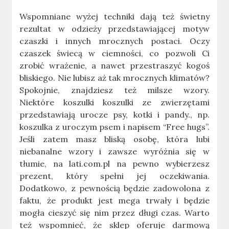
Wspomniane wyżej techniki dają też świetny
rezultat w odzieży przedstawiającej motyw
czaszki i innych mrocznych postaci. Oczy
czaszek świecą w ciemności, co pozwoli Ci
zrobić wrażenie, a nawet przestraszyć kogoś
bliskiego. Nie lubisz aż tak mrocznych klimatów?
Spokojnie, znajdziesz też milsze wzory.
Niektóre koszulki koszulki ze zwierzętami
przedstawiają urocze psy, kotki i pandy., np.
koszulka z uroczym psem i napisem “Free hugs”.
Jeśli zatem masz bliską osobę, która lubi
niebanalne wzory i zawsze wyróżnia się w
tłumie, na lati.com.pl na pewno wybierzesz
prezent, który spełni jej oczekiwania.
Dodatkowo, z pewnością będzie zadowolona z
faktu, że produkt jest mega trwały i będzie
mogła cieszyć się nim przez długi czas. Warto
też wspomnieć, że sklep oferuje darmową