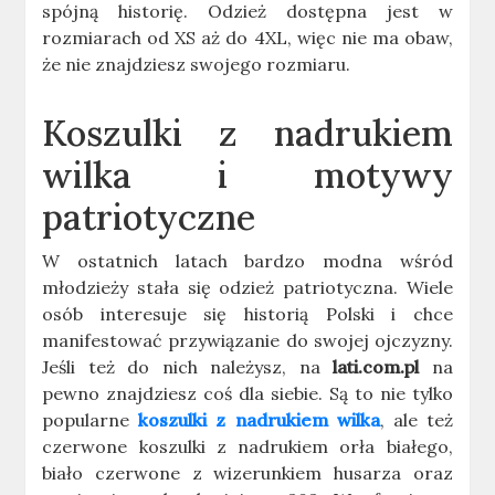
spójną historię. Odzież dostępna jest w
rozmiarach od XS aż do 4XL, więc nie ma obaw,
że nie znajdziesz swojego rozmiaru.
Koszulki z nadrukiem
wilka i motywy
patriotyczne
W ostatnich latach bardzo modna wśród
młodzieży stała się odzież patriotyczna. Wiele
osób interesuje się historią Polski i chce
manifestować przywiązanie do swojej ojczyzny.
Jeśli też do nich należysz, na
lati.com.pl
na
pewno znajdziesz coś dla siebie. Są to nie tylko
popularne
koszulki z nadrukiem wilka
, ale też
czerwone koszulki z nadrukiem orła białego,
biało czerwone z wizerunkiem husarza oraz