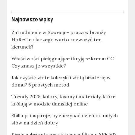
Najnowsze wpisy
Zatrudnienie w Szwecji – praca w branży
HoReCa: dlaczego warto rozważyć ten
kierunek?
Właściwości pielęgnujące i kryjące kremu CC.
Czy znasz je wszystkie?
Jak czyścić złote kolczyki i złotą biżuterię w
domu? 5 prostych metod
Trendy 2025: kolory, fasony i materiały, które
królują w modzie damskiej online
Shilla.pl inspiruje, by zaczynać dzień od miłych
słów na dzień dobry
Kiedy należy stosować krem z filtrem SPF 50?