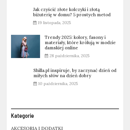
Jak czyścić złote kolczyki i złotą
biżuterię w domu? 5 prostych metod
19 listopada, 2025
Trendy 2025: kolory, fasony i
materiały, które królują w modzie
damskiej online
28 października, 2025
Shilla.pl inspiruje, by zaczynać dzień od
miłych słów na dzień dobry
10 października, 2025
Kategorie
AKCESORIA I DODATKI