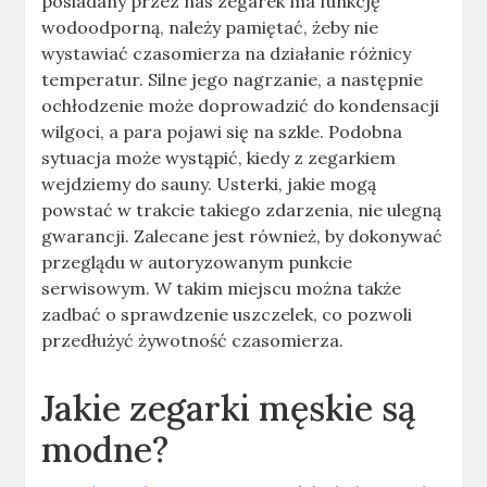
posiadany przez nas zegarek ma funkcję
wodoodporną, należy pamiętać, żeby nie
wystawiać czasomierza na działanie różnicy
temperatur. Silne jego nagrzanie, a następnie
ochłodzenie może doprowadzić do kondensacji
wilgoci, a para pojawi się na szkle. Podobna
sytuacja może wystąpić, kiedy z zegarkiem
wejdziemy do sauny. Usterki, jakie mogą
powstać w trakcie takiego zdarzenia, nie ulegną
gwarancji. Zalecane jest również, by dokonywać
przeglądu w autoryzowanym punkcie
serwisowym. W takim miejscu można także
zadbać o sprawdzenie uszczelek, co pozwoli
przedłużyć żywotność czasomierza.
Jakie zegarki męskie są
modne?