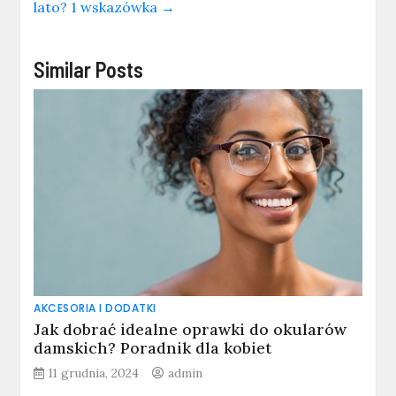
lato? 1 wskazówka
→
Similar Posts
AKCESORIA I DODATKI
Jak dobrać idealne oprawki do okularów
damskich? Poradnik dla kobiet
11 grudnia, 2024
admin