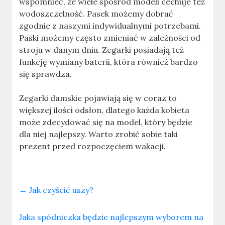
wspomnieć, że wiele spośród modeli cechuje też
wodoszczelność. Pasek możemy dobrać
zgodnie z naszymi indywidualnymi potrzebami.
Paski możemy często zmieniać w zależności od
stroju w danym dniu. Zegarki posiadają też
funkcję wymiany baterii, która również bardzo
się sprawdza.
Zegarki damskie pojawiają się w coraz to
większej ilości odsłon, dlatego każda kobieta
może zdecydować się na model, który będzie
dla niej najlepszy. Warto zrobić sobie taki
prezent przed rozpoczęciem wakacji.
←
Jak czyścić uszy?
Jaka spódniczka będzie najlepszym wyborem na