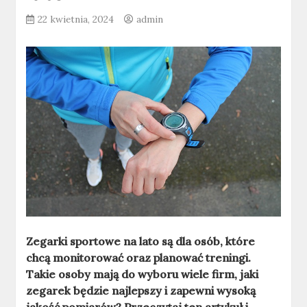
22 kwietnia, 2024
admin
Zegarki sportowe na lato są dla osób, które
chcą monitorować oraz planować treningi.
Takie osoby mają do wyboru wiele firm, jaki
zegarek będzie najlepszy i zapewni wysoką
jakość pomiarów? Przeczytaj ten artykuł i