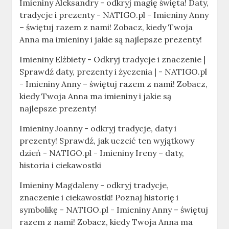
Imieniny Aleksandry - odkryj magię święta! Daty,
tradycje i prezenty - NATIGO.pl
-
Imieniny Anny
– świętuj razem z nami! Zobacz, kiedy Twoja
Anna ma imieniny i jakie są najlepsze prezenty!
Imieniny Elżbiety - Odkryj tradycje i znaczenie |
Sprawdź daty, prezenty i życzenia | - NATIGO.pl
-
Imieniny Anny – świętuj razem z nami! Zobacz,
kiedy Twoja Anna ma imieniny i jakie są
najlepsze prezenty!
Imieniny Joanny - odkryj tradycje, daty i
prezenty! Sprawdź, jak uczcić ten wyjątkowy
dzień - NATIGO.pl
-
Imieniny Ireny – daty,
historia i ciekawostki
Imieniny Magdaleny - odkryj tradycje,
znaczenie i ciekawostki! Poznaj historię i
symbolikę - NATIGO.pl
-
Imieniny Anny – świętuj
razem z nami! Zobacz, kiedy Twoja Anna ma