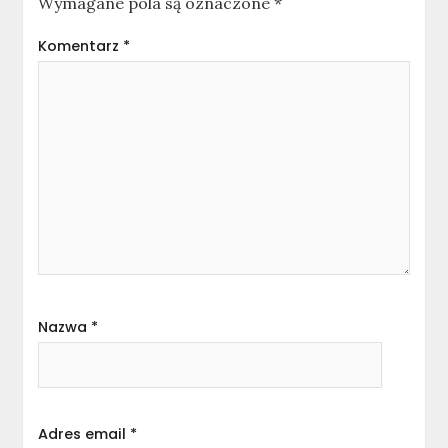
Wymagane pola są oznaczone
*
Komentarz
*
Nazwa
*
Adres email
*