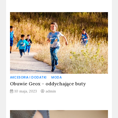
AKCESORIA I DODATKI
MODA
Obuwie Geox – oddychające buty
10 maja, 2023
admin