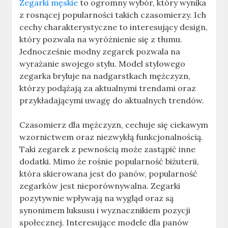
Zegarki męskie
to ogromny wybór, który wynika
z rosnącej popularności takich czasomierzy. Ich
cechy charakterystyczne to interesujący design,
który pozwala na wyróżnienie się z tłumu.
Jednocześnie modny zegarek pozwala na
wyrażanie swojego stylu. Model stylowego
zegarka bryluje na nadgarstkach mężczyzn,
którzy podążają za aktualnymi trendami oraz
przykładającymi uwagę do aktualnych trendów.
Czasomierz dla mężczyzn, cechuje się ciekawym
wzornictwem oraz niezwykłą funkcjonalnością.
Taki zegarek z pewnością może zastąpić inne
dodatki. Mimo że rośnie popularność biżuterii,
która skierowana jest do panów, popularność
zegarków jest nieporównywalna. Zegarki
pozytywnie wpływają na wygląd oraz są
synonimem luksusu i wyznacznikiem pozycji
społecznej. Interesujące modele dla panów