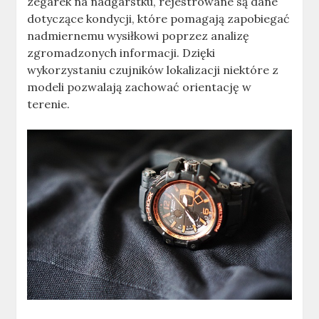
zegarek na nadgarstku, rejestrowane są dane
dotyczące kondycji, które pomagają zapobiegać
nadmiernemu wysiłkowi poprzez analizę
zgromadzonych informacji. Dzięki
wykorzystaniu czujników lokalizacji niektóre z
modeli pozwalają zachować orientację w
terenie.