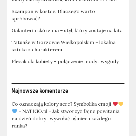
Szampon w kostce. Dlaczego warto
spróbować?
Galanteria skórzana – styl, który zostaje na lata
Tatuaże w Gorzowie Wielkopolskim – lokalna
sztuka z charakterem
Plecak dla kobiety – połączenie mody i wygody
Najnowsze komentarze
Co oznaczają kolory serc? Symbolika emoji
- NATIGO.pl
-
Jak stworzyć fajne powitania
na dzień dobry i wywołać uśmiech każdego
ranka?