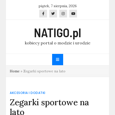
Skip
piątek, 7 sierpnia, 2026
to
content
NATIGO.pl
kobiecy portal o modzie i urodzie
Home
»
Zegarki sportowe na lato
AKCESORIA I DODATKI
Zegarki sportowe na
lato