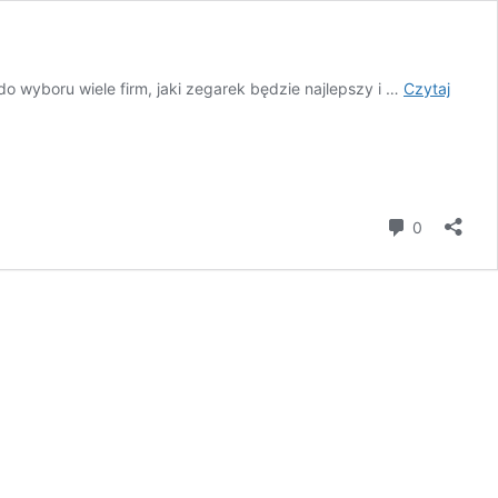
do wyboru wiele firm, jaki zegarek będzie najlepszy i …
Czytaj
komentar
0