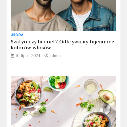
URODA
Szatyn czy brunet? Odkrywamy tajemnice
kolorów włosów
10 lipca, 2024
admin