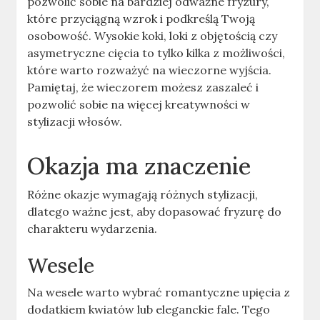
pozwolić sobie na bardziej odważne fryzury,
które przyciągną wzrok i podkreślą Twoją
osobowość. Wysokie koki, loki z objętością czy
asymetryczne cięcia to tylko kilka z możliwości,
które warto rozważyć na wieczorne wyjścia.
Pamiętaj, że wieczorem możesz zaszaleć i
pozwolić sobie na więcej kreatywności w
stylizacji włosów.
Okazja ma znaczenie
Różne okazje wymagają różnych stylizacji,
dlatego ważne jest, aby dopasować fryzurę do
charakteru wydarzenia.
Wesele
Na wesele warto wybrać romantyczne upięcia z
dodatkiem kwiatów lub eleganckie fale. Tego