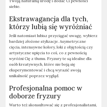
Twoją naturalną urodę i dodać Ci pewności
siebie.
Ekstrawagancja dla tych,
którzy lubią się wyróżniać
Jeśli natomiast lubisz przyciągać uwagę, wybierz
bardziej złożone stylizacje. Asymetryczne
cięcia, intensywne kolory, loki z objętością czy
artystyczne upięcia to coś, co z pewnością
wyróżni Cię z tłumu. Fryzury te są idealne dla
osób kreatywnych, które nie boją się
eksperymentować i chcą wyrazić swoją
unikalność poprzez wygląd.
Profesjonalna pomoc w
doborze fryzury
Warto też skonsultować się z profesjonalistami,