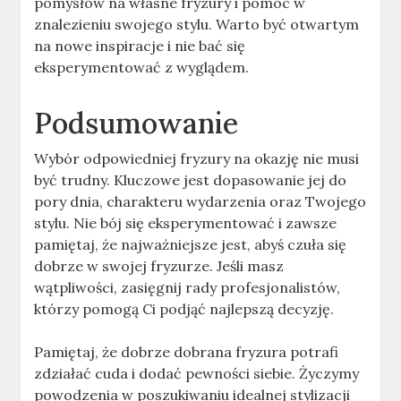
pomysłów na własne fryzury i pomóc w
znalezieniu swojego stylu. Warto być otwartym
na nowe inspiracje i nie bać się
eksperymentować z wyglądem.
Podsumowanie
Wybór odpowiedniej fryzury na okazję nie musi
być trudny. Kluczowe jest dopasowanie jej do
pory dnia, charakteru wydarzenia oraz Twojego
stylu. Nie bój się eksperymentować i zawsze
pamiętaj, że najważniejsze jest, abyś czuła się
dobrze w swojej fryzurze. Jeśli masz
wątpliwości, zasięgnij rady profesjonalistów,
którzy pomogą Ci podjąć najlepszą decyzję.
Pamiętaj, że dobrze dobrana fryzura potrafi
zdziałać cuda i dodać pewności siebie. Życzymy
powodzenia w poszukiwaniu idealnej stylizacji