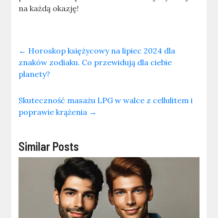
na każdą okazję!
←
Horoskop księżycowy na lipiec 2024 dla
znaków zodiaku. Co przewidują dla ciebie
planety?
Skuteczność masażu LPG w walce z cellulitem i
poprawie krążenia
→
Similar Posts