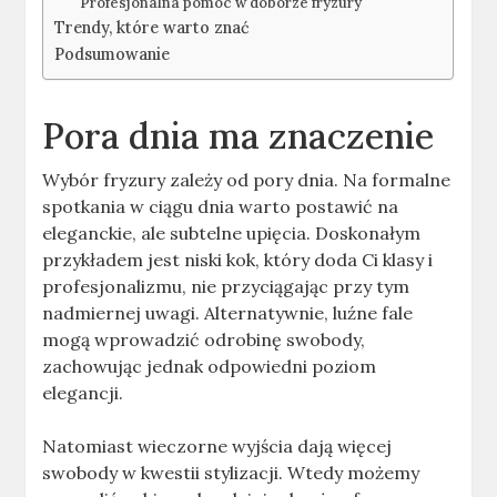
Profesjonalna pomoc w doborze fryzury
Trendy, które warto znać
Podsumowanie
Pora dnia ma znaczenie
Wybór fryzury zależy od pory dnia. Na formalne
spotkania w ciągu dnia warto postawić na
eleganckie, ale subtelne upięcia. Doskonałym
przykładem jest niski kok, który doda Ci klasy i
profesjonalizmu, nie przyciągając przy tym
nadmiernej uwagi. Alternatywnie, luźne fale
mogą wprowadzić odrobinę swobody,
zachowując jednak odpowiedni poziom
elegancji.
Natomiast wieczorne wyjścia dają więcej
swobody w kwestii stylizacji. Wtedy możemy