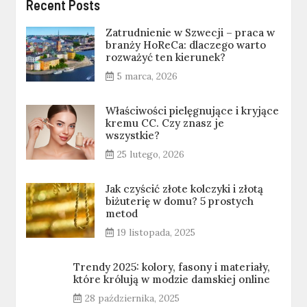
Recent Posts
Zatrudnienie w Szwecji – praca w
branży HoReCa: dlaczego warto
rozważyć ten kierunek?
5 marca, 2026
Właściwości pielęgnujące i kryjące
kremu CC. Czy znasz je
wszystkie?
25 lutego, 2026
Jak czyścić złote kolczyki i złotą
biżuterię w domu? 5 prostych
metod
19 listopada, 2025
Trendy 2025: kolory, fasony i materiały,
które królują w modzie damskiej online
28 października, 2025