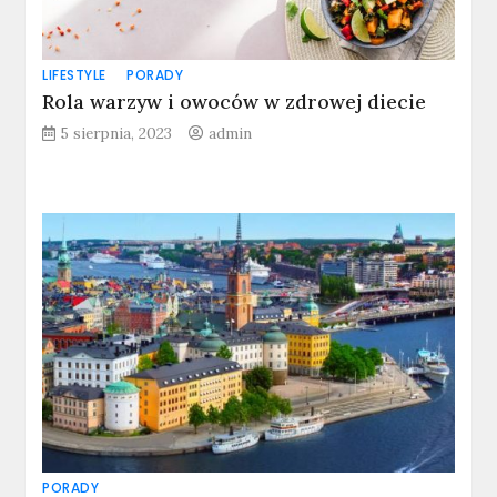
LIFESTYLE
PORADY
Rola warzyw i owoców w zdrowej diecie
5 sierpnia, 2023
admin
PORADY