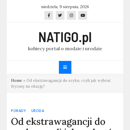
Skip
niedziela, 9 sierpnia, 2026
to
content
NATIGO.pl
kobiecy portal o modzie i urodzie
Home
»
Od ekstrawagancji do szyku, czyli jak wybrać
fryzurę na okazję?
PORADY
URODA
Od ekstrawagancji do