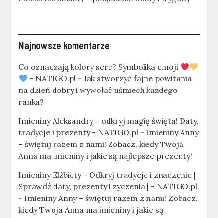
Najnowsze komentarze
Co oznaczają kolory serc? Symbolika emoji
- NATIGO.pl
-
Jak stworzyć fajne powitania
na dzień dobry i wywołać uśmiech każdego
ranka?
Imieniny Aleksandry - odkryj magię święta! Daty,
tradycje i prezenty - NATIGO.pl
-
Imieniny Anny
– świętuj razem z nami! Zobacz, kiedy Twoja
Anna ma imieniny i jakie są najlepsze prezenty!
Imieniny Elżbiety - Odkryj tradycje i znaczenie |
Sprawdź daty, prezenty i życzenia | - NATIGO.pl
-
Imieniny Anny – świętuj razem z nami! Zobacz,
kiedy Twoja Anna ma imieniny i jakie są