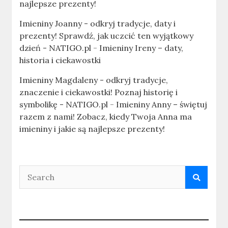
najlepsze prezenty!
Imieniny Joanny - odkryj tradycje, daty i
prezenty! Sprawdź, jak uczcić ten wyjątkowy
dzień - NATIGO.pl
-
Imieniny Ireny – daty,
historia i ciekawostki
Imieniny Magdaleny - odkryj tradycje,
znaczenie i ciekawostki! Poznaj historię i
symbolikę - NATIGO.pl
-
Imieniny Anny – świętuj
razem z nami! Zobacz, kiedy Twoja Anna ma
imieniny i jakie są najlepsze prezenty!