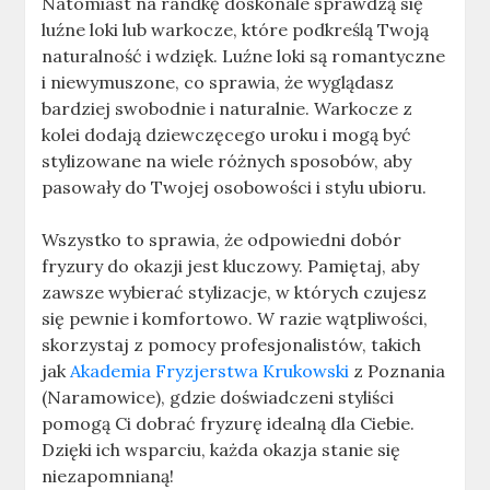
Natomiast na randkę doskonale sprawdzą się
luźne loki lub warkocze, które podkreślą Twoją
naturalność i wdzięk. Luźne loki są romantyczne
i niewymuszone, co sprawia, że wyglądasz
bardziej swobodnie i naturalnie. Warkocze z
kolei dodają dziewczęcego uroku i mogą być
stylizowane na wiele różnych sposobów, aby
pasowały do Twojej osobowości i stylu ubioru.
Wszystko to sprawia, że odpowiedni dobór
fryzury do okazji jest kluczowy. Pamiętaj, aby
zawsze wybierać stylizacje, w których czujesz
się pewnie i komfortowo. W razie wątpliwości,
skorzystaj z pomocy profesjonalistów, takich
jak
Akademia Fryzjerstwa Krukowski
z Poznania
(Naramowice), gdzie doświadczeni styliści
pomogą Ci dobrać fryzurę idealną dla Ciebie.
Dzięki ich wsparciu, każda okazja stanie się
niezapomnianą!