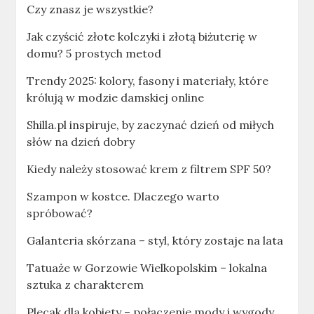
Czy znasz je wszystkie?
Jak czyścić złote kolczyki i złotą biżuterię w
domu? 5 prostych metod
Trendy 2025: kolory, fasony i materiały, które
królują w modzie damskiej online
Shilla.pl inspiruje, by zaczynać dzień od miłych
słów na dzień dobry
Kiedy należy stosować krem z filtrem SPF 50?
Szampon w kostce. Dlaczego warto
spróbować?
Galanteria skórzana – styl, który zostaje na lata
Tatuaże w Gorzowie Wielkopolskim – lokalna
sztuka z charakterem
Plecak dla kobiety – połączenie mody i wygody