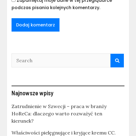
Zapamiętaj moje dane w tej przeglądarce
podczas pisania kolejnych komentarzy.
Najnowsze wpisy
Zatrudnienie w Szwecji – praca w branży
HoReCa: dlaczego warto rozważyć ten
kierunek?
Właściwości pielęgnujące i kryjące kremu CC.