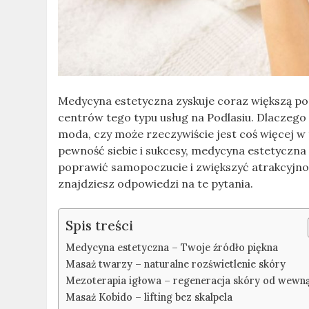
Medycyna estetyczna zyskuje coraz większą pop
centrów tego typu usług na Podlasiu. Dlaczego t
moda, czy może rzeczywiście jest coś więcej w 
pewność siebie i sukcesy, medycyna estetyczn
poprawić samopoczucie i zwiększyć atrakcyjnoś
znajdziesz odpowiedzi na te pytania.
Spis treści
Medycyna estetyczna – Twoje źródło piękna
Masaż twarzy – naturalne rozświetlenie skóry
Mezoterapia igłowa – regeneracja skóry od wewn
Masaż Kobido – lifting bez skalpela