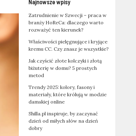
Najnowsze wpisy
Zatrudnienie w Szwecji – praca w
branży HoReCa: dlaczego warto
rozważyć ten kierunek?
Właściwości pielęgnujące i kryjące
kremu CC. Czy znasz je wszystkie?
Jak czyścić złote kolczyki i złotą
biżuterię w domu? 5 prostych
metod
Trendy 2025: kolory, fasony i
materiały, które królują w modzie
damskiej online
Shilla.pl inspiruje, by zaczynać
dzień od miłych słów na dzień
dobry