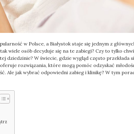
ularność w Polsce, a Białystok staje się jednym z głównyc
ak wiele osób decyduje się na te zabiegi? Czy to tylko chw
tej dziedzinie? W świecie, gdzie wygląd często przekłada s
a oferuje rozwiązania, które mogą pomóc odzyskać młodoś
ć. Ale jak wybrać odpowiedni zabieg i klinikę? W tym pora
ątrz