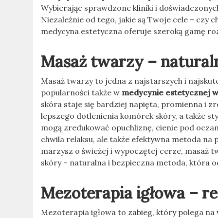
Wybierając sprawdzone kliniki i doświadczonyc
Niezależnie od tego, jakie są Twoje cele – czy 
medycyna estetyczna oferuje szeroką gamę ro
Masaż twarzy – natural
Masaż twarzy to jedna z najstarszych i najsku
popularności także w
medycynie estetycznej w
skóra staje się bardziej napięta, promienna i 
lepszego dotlenienia komórek skóry, a także st
mogą zredukować opuchliznę, cienie pod oczami
chwila relaksu, ale także efektywna metoda na 
marzysz o świeżej i wypoczętej cerze, masaż tw
skóry – naturalna i bezpieczna metoda, która o
Mezoterapia igłowa – r
Mezoterapia igłowa to zabieg, który polega na