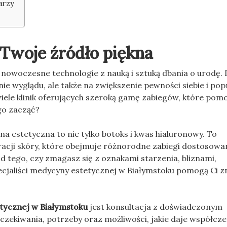
arzy
Twoje źródło piękna
y nowoczesne technologie z nauką i sztuką dbania o urodę. 
nie wyglądu, ale także na zwiększenie pewności siebie i po
ele klinik oferujących szeroką gamę zabiegów, które pomo
ego zacząć?
 estetyczna to nie tylko botoks i kwas hialuronowy. To
racji skóry, które obejmuje różnorodne zabiegi dostosowa
d tego, czy zmagasz się z oznakami starzenia, bliznami,
pecjaliści medycyny estetycznej w Białymstoku pomogą Ci z
tycznej w Białymstoku
jest konsultacja z doświadczonym
czekiwania, potrzeby oraz możliwości, jakie daje współcz