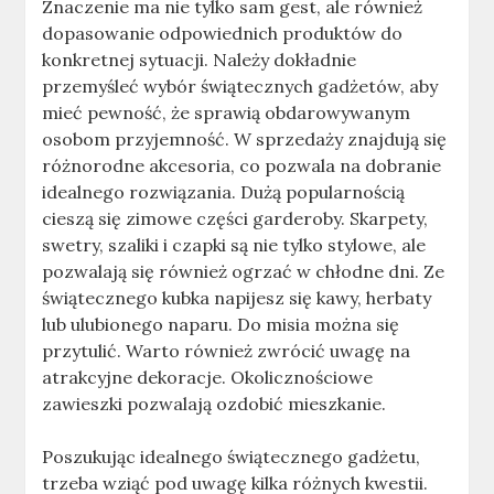
Znaczenie ma nie tylko sam gest, ale również
dopasowanie odpowiednich produktów do
konkretnej sytuacji. Należy dokładnie
przemyśleć wybór świątecznych gadżetów, aby
mieć pewność, że sprawią obdarowywanym
osobom przyjemność. W sprzedaży znajdują się
różnorodne akcesoria, co pozwala na dobranie
idealnego rozwiązania. Dużą popularnością
cieszą się zimowe części garderoby. Skarpety,
swetry, szaliki i czapki są nie tylko stylowe, ale
pozwalają się również ogrzać w chłodne dni. Ze
świątecznego kubka napijesz się kawy, herbaty
lub ulubionego naparu. Do misia można się
przytulić. Warto również zwrócić uwagę na
atrakcyjne dekoracje. Okolicznościowe
zawieszki pozwalają ozdobić mieszkanie.
Poszukując idealnego świątecznego gadżetu,
trzeba wziąć pod uwagę kilka różnych kwestii.