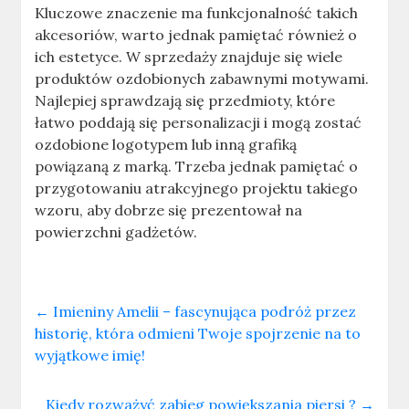
Kluczowe znaczenie ma funkcjonalność takich
akcesoriów, warto jednak pamiętać również o
ich estetyce. W sprzedaży znajduje się wiele
produktów ozdobionych zabawnymi motywami.
Najlepiej sprawdzają się przedmioty, które
łatwo poddają się personalizacji i mogą zostać
ozdobione logotypem lub inną grafiką
powiązaną z marką. Trzeba jednak pamiętać o
przygotowaniu atrakcyjnego projektu takiego
wzoru, aby dobrze się prezentował na
powierzchni gadżetów.
←
Imieniny Amelii – fascynująca podróż przez
historię, która odmieni Twoje spojrzenie na to
wyjątkowe imię!
Kiedy rozważyć zabieg powiększania piersi ?
→