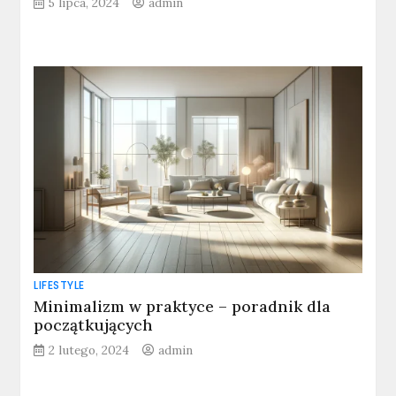
5 lipca, 2024
admin
LIFESTYLE
Minimalizm w praktyce – poradnik dla
początkujących
2 lutego, 2024
admin