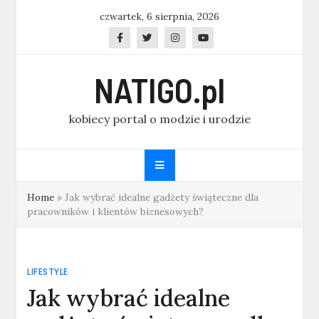
Skip
czwartek, 6 sierpnia, 2026
to
content
NATIGO.pl
kobiecy portal o modzie i urodzie
Home
»
Jak wybrać idealne gadżety świąteczne dla
pracowników i klientów biznesowych?
LIFESTYLE
Jak wybrać idealne