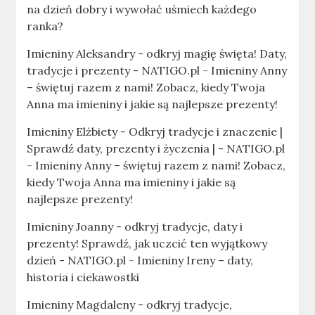
na dzień dobry i wywołać uśmiech każdego
ranka?
Imieniny Aleksandry - odkryj magię święta! Daty,
tradycje i prezenty - NATIGO.pl
-
Imieniny Anny
– świętuj razem z nami! Zobacz, kiedy Twoja
Anna ma imieniny i jakie są najlepsze prezenty!
Imieniny Elżbiety - Odkryj tradycje i znaczenie |
Sprawdź daty, prezenty i życzenia | - NATIGO.pl
-
Imieniny Anny – świętuj razem z nami! Zobacz,
kiedy Twoja Anna ma imieniny i jakie są
najlepsze prezenty!
Imieniny Joanny - odkryj tradycje, daty i
prezenty! Sprawdź, jak uczcić ten wyjątkowy
dzień - NATIGO.pl
-
Imieniny Ireny – daty,
historia i ciekawostki
Imieniny Magdaleny - odkryj tradycje,