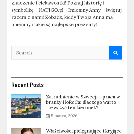
znaczenie i ciekawostki! Poznaj historię i
symbolikę - NATIGO.pl
-
Imieniny Anny – świętuj
razem z nami! Zobacz, kiedy Twoja Anna ma
imieniny i jakie są najlepsze prezenty!
Recent Posts
Zatrudnienie w Szwecji – praca w
branży HoReCa: dlaczego warto
rozważyć ten kierunek?
5 marca, 2026
Właściwości pielęgnujące i kryjące