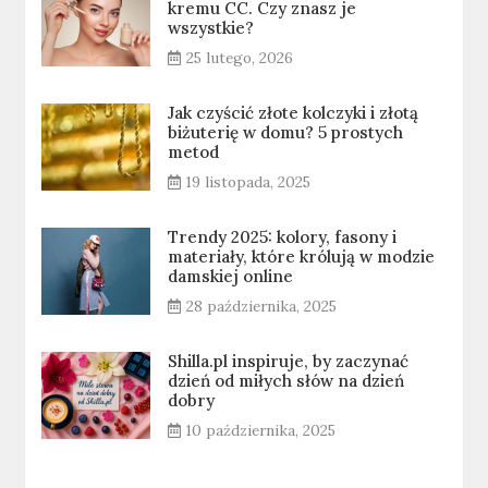
kremu CC. Czy znasz je
wszystkie?
25 lutego, 2026
Jak czyścić złote kolczyki i złotą
biżuterię w domu? 5 prostych
metod
19 listopada, 2025
Trendy 2025: kolory, fasony i
materiały, które królują w modzie
damskiej online
28 października, 2025
Shilla.pl inspiruje, by zaczynać
dzień od miłych słów na dzień
dobry
10 października, 2025