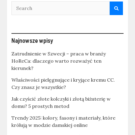
Najnowsze wpisy
Zatrudnienie w Szwecji – praca w branży
HoReCa: dlaczego warto rozważyć ten
kierunek?
Właściwości pielęgnujące i kryjące kremu CC.
Czy znasz je wszystkie?
Jak czyścić złote kolczyki i złotą biżuterię w
domu? 5 prostych metod
Trendy 2025: kolory, fasony i materiały, które
królują w modzie damskiej online