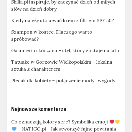
Shilla.pl inspiruje, by zaczynać dzień od miłych
słów na dzień dobry
Kiedy należy stosować krem z filtrem SPF 50?
Szampon w kostce. Dlaczego warto
spróbować?
Galanteria skórzana – styl, który zostaje na lata
Tatuaże w Gorzowie Wielkopolskim – lokalna
sztuka z charakterem
Plecak dla kobiety – połączenie mody i wygody
Najnowsze komentarze
Co oznaczają kolory serc? Symbolika emoji
- NATIGO.pl
-
Jak stworzyć fajne powitania