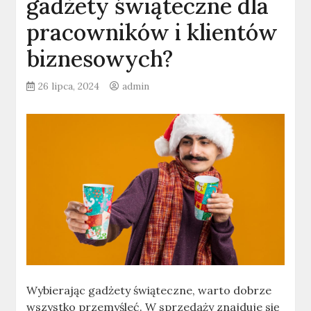
gadżety świąteczne dla
pracowników i klientów
biznesowych?
26 lipca, 2024
admin
Wybierając gadżety świąteczne, warto dobrze
wszystko przemyśleć. W sprzedaży znajduje się