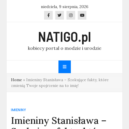
Skip
niedziela, 9 sierpnia, 2026
to
content
NATIGO.pl
kobiecy portal o modzie i urodzie
Home
»
Imieniny Stanisława – Szokujące fakty, które
zmienią Twoje spojrzenie na to imię!
IMIENINY
Imieniny Stanisława –