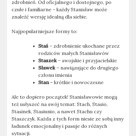
zdrobnień. Od oficjalnego i dostojnego, po
czułe i familiarne – każdy Stanisław może
znaleźć wersję idealną dla siebie.
Najpopularniejsze formy to:
Staś
– zdrobnienie ukochane przez
rodziców małych Stanisławów
Staszek
– swojskie i przyjacielskie
Sławek
– nawiązujące do drugiego
członu imienia
Stan
– krótkie i nowoczesne
Ale to dopiero początek! Stanisławowie mogą
też usłyszeć na swój temat: Stach, Stasio,
Stasinek, Stasiunio, a nawet Stachu czy
Staszczyk. Każda z tych form niesie ze sobą inny
ładunek emocjonalny i pasuje do różnych
sytuacji.