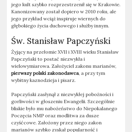
jego kult szybko rozprzestrzenił się w Krakowie.
Kanonizowany został dopiero w 2010 roku, ale
jego przykład wciąż inspiruje wiernych do
głębokiego życia duchowego i służby innym.
Św. Stanisław Papczyński
Żyjący na przełomie XVII i XVIII wieku Stanisław
Papczyński to postać niezwykła i
wielowymiarowa. Założyciel zakonu marianów,
pierwszy polski zakonodawca
, a przy tym
wybitny kaznodzieja i pisarz.
Papczyński zasłynął z niezwykłej pobożności i
gorliwości w głoszeniu Ewangelii. Szczególnie
bliskie było mu nabożeństwo do Niepokalanego
Poczęcia NMP oraz modlitwa za dusze
czyśćcowe. Założony przez niego zakon
marianów szybko zyskał popularność i