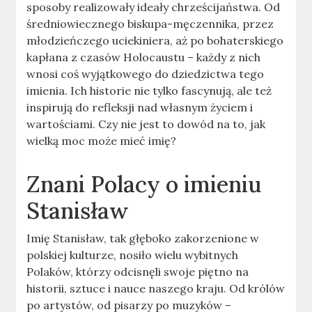
sposoby realizowały ideały chrześcijaństwa. Od
średniowiecznego biskupa-męczennika, przez
młodzieńczego uciekiniera, aż po bohaterskiego
kapłana z czasów Holocaustu – każdy z nich
wnosi coś wyjątkowego do dziedzictwa tego
imienia. Ich historie nie tylko fascynują, ale też
inspirują do refleksji nad własnym życiem i
wartościami. Czy nie jest to dowód na to, jak
wielką moc może mieć imię?
Znani Polacy o imieniu
Stanisław
Imię Stanisław, tak głęboko zakorzenione w
polskiej kulturze, nosiło wielu wybitnych
Polaków, którzy odcisnęli swoje piętno na
historii, sztuce i nauce naszego kraju. Od królów
po artystów, od pisarzy po muzyków –