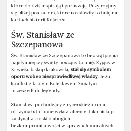
które do dziś inspirują i poruszają. Przyjrzyjmy
się bliżej postaciom, które rozsławiły to imię na
kartach historii Kościoła.
Św. Stanisław ze
Szczepanowa
Św. Stanisław ze Szczepanowa to bez wątpienia
najsłynniejszy święty noszący to imię. Żyjący w
XI wieku biskup krakowski,
stał się symbolem
oporu wobec niesprawiedliwej władzy
. Jego
konflikt z królem Bolesławem Śmiałym
przeszedł do legendy.
Stanisław, pochodzący z rycerskiego rodu,
otrzymał staranne wykształcenie. Jako biskup
zasłynął z troski o ubogich i
bezkompromisowości w sprawach moralnych.