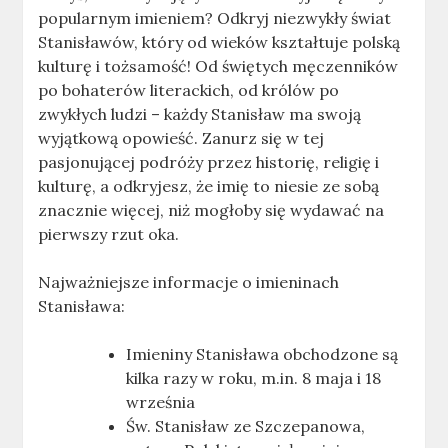
popularnym imieniem? Odkryj niezwykły świat
Stanisławów, który od wieków kształtuje polską
kulturę i tożsamość! Od świętych męczenników
po bohaterów literackich, od królów po
zwykłych ludzi – każdy Stanisław ma swoją
wyjątkową opowieść. Zanurz się w tej
pasjonującej podróży przez historię, religię i
kulturę, a odkryjesz, że imię to niesie ze sobą
znacznie więcej, niż mogłoby się wydawać na
pierwszy rzut oka.
Najważniejsze informacje o imieninach
Stanisława:
Imieniny Stanisława obchodzone są
kilka razy w roku, m.in. 8 maja i 18
września
Św. Stanisław ze Szczepanowa,