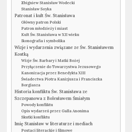
Zbigniew Stanisław Wodecki
Stanisław Soyka
Patronat i kult Św. Stanisława
Główny patron Polski
Patron młodzieży i miast
Kult Św. Stanisława w XII wieku
Ikonografia i symbolika
Wizje i wydarzenia związane ze Św. Stanisławem
Kostką
Wizje Św. Barbary i Matki Bożej
Przyłączenie do Towarzystwa Jezusowego
Kanonizacja przez Benedykta XIII
Świadectwa Piotra Kanizjusza i Franciszka
Borgiasza
Historia konfliktu Św. Stanisława ze
Szczepanowa z Bolesławem Śmiałym
Powody konfliktu
Opis wydarzeń przez Galla Anonima
Skutki konfliktu
Imię Stanisław w literaturze i mediach
Postaci literackie i filmowe