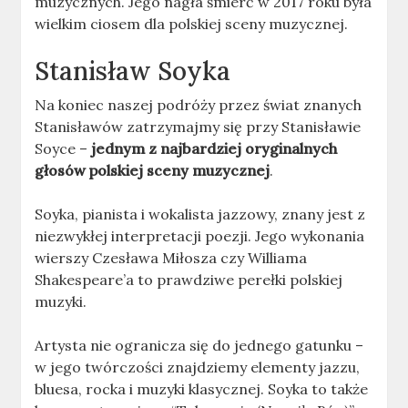
muzycznych. Jego nagła śmierć w 2017 roku była
wielkim ciosem dla polskiej sceny muzycznej.
Stanisław Soyka
Na koniec naszej podróży przez świat znanych
Stanisławów zatrzymajmy się przy Stanisławie
Soyce –
jednym z najbardziej oryginalnych
głosów polskiej sceny muzycznej
.
Soyka, pianista i wokalista jazzowy, znany jest z
niezwykłej interpretacji poezji. Jego wykonania
wierszy Czesława Miłosza czy Williama
Shakespeare’a to prawdziwe perełki polskiej
muzyki.
Artysta nie ogranicza się do jednego gatunku –
w jego twórczości znajdziemy elementy jazzu,
bluesa, rocka i muzyki klasycznej. Soyka to także