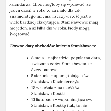
kalendarza! Choć mogłoby się wydawać, że
jeden dzień w roku to za mało dla tak
znamienitego imienia, rzeczywistość jest o
wiele bardziej ekscytująca. Stanisławowie mają
nie jeden, a aż kilka dni w roku, kiedy mogą
świętować!
Główne daty obchodów imienin Stanisława to:
8 maja – najbardziej popularna data,
związana ze św. Stanisławem ze
Szczepanowa
5 sierpnia – upamiętniająca św.
Stanisława Kazimierczyka
18 września – na cześć św.
Stanisława Kostki
13 listopada – wspominająca św.
Stanisława Kostkę (tak, to nie