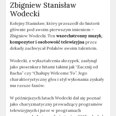
Zbigniew Stanisław
Wodecki
Kolejny Stanisław, który przeszedł do historii
głównie pod swoim pierwszym imieniem –
Zbigniew Wodecki. Ten
wszechstronny muzyk,
kompozytor i osobowość telewizyjna
przez
dekady zachwycał Polaków swoim talentem.
Wodecki, z wykształcenia skrzypek, zasłynął
jako piosenkarz hitami takimi jak “Zacznij od
Bacha” czy “Chałupy Welcome To”. Jego
charakterystyczny głos i styl wykonania zyskały
mu rzesze fanów.
W późniejszych latach Wodecki dał się poznać
jako charyzmatyczny prowadzący programów
telewizyjnych i juror w programach