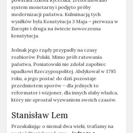
powstała Szkoła Rycerska, zreformowano
system monetarny i podjęto próby
modernizacji państwa. Kulminacją tych
wysiłków była Konstytucja 3 Maja – pierwsza w
Europie i druga na świecie nowoczesna
konstytucja.
Jednak jego rządy przypadły na czasy
rozbiorów Polski. Mimo prób ratowania
państwa, Poniatowski nie zdołał zapobiec
upadkowi Rzeczypospolitej. Abdykował w 1795
roku, a jego postać do dziś pozostaje
przedmiotem sporów – dla jednych to
reformator i wizjoner, dla innych słaby władca,
który nie sprostał wyzwaniom swoich czasów.
Stanisław Lem
Przeskakując o niemal dwa wieki, trafiamy na