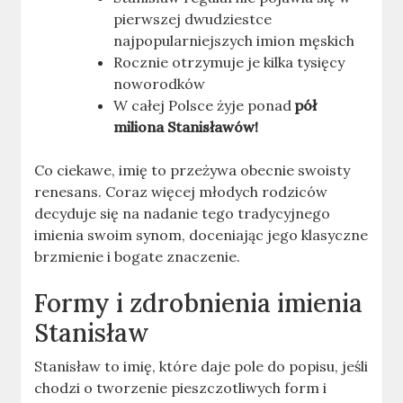
pierwszej dwudziestce
najpopularniejszych imion męskich
Rocznie otrzymuje je kilka tysięcy
noworodków
W całej Polsce żyje ponad
pół
miliona Stanisławów!
Co ciekawe, imię to przeżywa obecnie swoisty
renesans. Coraz więcej młodych rodziców
decyduje się na nadanie tego tradycyjnego
imienia swoim synom, doceniając jego klasyczne
brzmienie i bogate znaczenie.
Formy i zdrobnienia imienia
Stanisław
Stanisław to imię, które daje pole do popisu, jeśli
chodzi o tworzenie pieszczotliwych form i