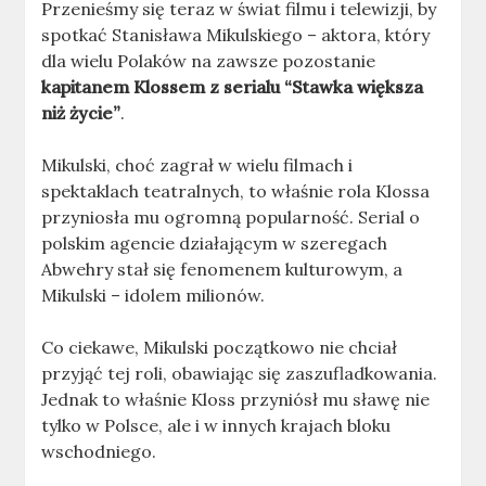
Przenieśmy się teraz w świat filmu i telewizji, by
spotkać Stanisława Mikulskiego – aktora, który
dla wielu Polaków na zawsze pozostanie
kapitanem Klossem z serialu “Stawka większa
niż życie”
.
Mikulski, choć zagrał w wielu filmach i
spektaklach teatralnych, to właśnie rola Klossa
przyniosła mu ogromną popularność. Serial o
polskim agencie działającym w szeregach
Abwehry stał się fenomenem kulturowym, a
Mikulski – idolem milionów.
Co ciekawe, Mikulski początkowo nie chciał
przyjąć tej roli, obawiając się zaszufladkowania.
Jednak to właśnie Kloss przyniósł mu sławę nie
tylko w Polsce, ale i w innych krajach bloku
wschodniego.