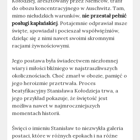
Kołodziej, aresztowany przez Niemców, trafił
do obozu koncentracyjnego w Auschwitz. Tam,
mimo nieludzkich warunków,
nie przestał pełnić
posługi kapłańskiej
. Potajemnie odprawiał msze
święte, spowiadał i pocieszał współwięźniów,
dzieląc się z nimi nawet swoimi skromnymi
racjami żywnościowymi.
Jego postawa była świadectwem niezłomnej
wiary i miłości bliźniego w najstraszliwszych
okolicznościach. Choć zmarł w obozie, pamięć o
jego heroizmie przetrwała. Proces
beatyfikacyjny Stanisława Kołodzieja trwa, a
jego przykład pokazuje, że świętość jest
możliwa nawet w najmroczniejszych
momentach historii.
Święci o imieniu Stanisław to niezwykła galeria
postaci, które w różnych epokach i na różne