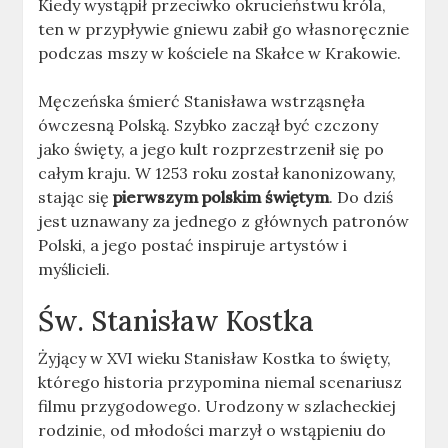
Kiedy wystąpił przeciwko okrucieństwu króla,
ten w przypływie gniewu zabił go własnoręcznie
podczas mszy w kościele na Skałce w Krakowie.
Męczeńska śmierć Stanisława wstrząsnęła
ówczesną Polską. Szybko zaczął być czczony
jako święty, a jego kult rozprzestrzenił się po
całym kraju. W 1253 roku został kanonizowany,
stając się
pierwszym polskim świętym
. Do dziś
jest uznawany za jednego z głównych patronów
Polski, a jego postać inspiruje artystów i
myślicieli.
Św. Stanisław Kostka
Żyjący w XVI wieku Stanisław Kostka to święty,
którego historia przypomina niemal scenariusz
filmu przygodowego. Urodzony w szlacheckiej
rodzinie, od młodości marzył o wstąpieniu do