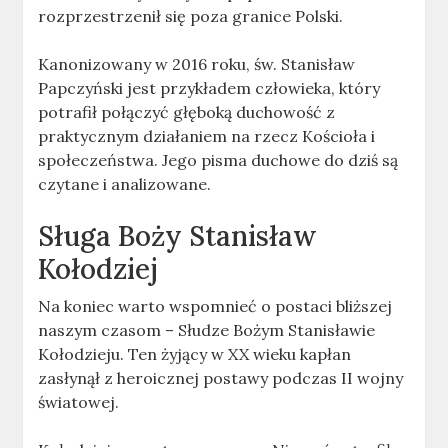
rozprzestrzenił się poza granice Polski.
Kanonizowany w 2016 roku, św. Stanisław
Papczyński jest przykładem człowieka, który
potrafił połączyć głęboką duchowość z
praktycznym działaniem na rzecz Kościoła i
społeczeństwa. Jego pisma duchowe do dziś są
czytane i analizowane.
Sługa Boży Stanisław
Kołodziej
Na koniec warto wspomnieć o postaci bliższej
naszym czasom – Słudze Bożym Stanisławie
Kołodzieju. Ten żyjący w XX wieku kapłan
zasłynął z heroicznej postawy podczas II wojny
światowej.