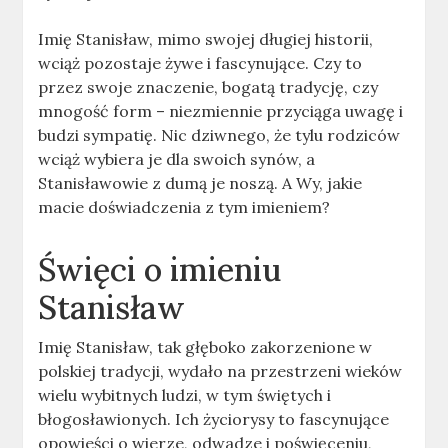
Imię Stanisław, mimo swojej długiej historii,
wciąż pozostaje żywe i fascynujące. Czy to
przez swoje znaczenie, bogatą tradycję, czy
mnogość form – niezmiennie przyciąga uwagę i
budzi sympatię. Nic dziwnego, że tylu rodziców
wciąż wybiera je dla swoich synów, a
Stanisławowie z dumą je noszą. A Wy, jakie
macie doświadczenia z tym imieniem?
Święci o imieniu
Stanisław
Imię Stanisław, tak głęboko zakorzenione w
polskiej tradycji, wydało na przestrzeni wieków
wielu wybitnych ludzi, w tym świętych i
błogosławionych. Ich życiorysy to fascynujące
opowieści o wierze, odwadze i poświęceniu,