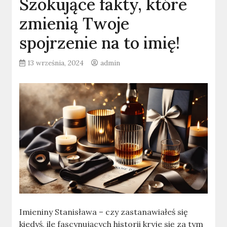
Szokujące fakty, które
zmienią Twoje
spojrzenie na to imię!
13 września, 2024
admin
Imieniny Stanisława – czy zastanawiałeś się
kiedyś, ile fascynujących historii kryje się za tym