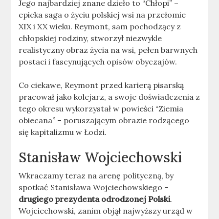
Jego najbardziej znane dzieło to “Chłopi” –
epicka saga o życiu polskiej wsi na przełomie
XIX i XX wieku. Reymont, sam pochodzący z
chłopskiej rodziny, stworzył niezwykle
realistyczny obraz życia na wsi, pełen barwnych
postaci i fascynujących opisów obyczajów.
Co ciekawe, Reymont przed karierą pisarską
pracował jako kolejarz, a swoje doświadczenia z
tego okresu wykorzystał w powieści “Ziemia
obiecana” – poruszającym obrazie rodzącego
się kapitalizmu w Łodzi.
Stanisław Wojciechowski
Wkraczamy teraz na arenę polityczną, by
spotkać Stanisława Wojciechowskiego –
drugiego prezydenta odrodzonej Polski
.
Wojciechowski, zanim objął najwyższy urząd w