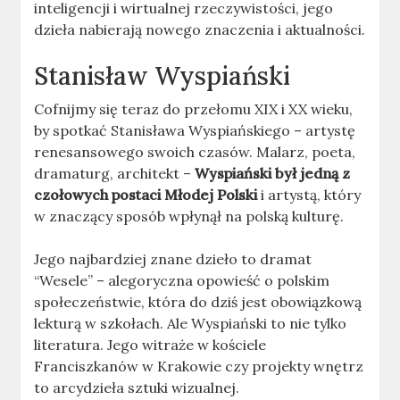
inteligencji i wirtualnej rzeczywistości, jego
dzieła nabierają nowego znaczenia i aktualności.
Stanisław Wyspiański
Cofnijmy się teraz do przełomu XIX i XX wieku,
by spotkać Stanisława Wyspiańskiego – artystę
renesansowego swoich czasów. Malarz, poeta,
dramaturg, architekt –
Wyspiański był jedną z
czołowych postaci Młodej Polski
i artystą, który
w znaczący sposób wpłynął na polską kulturę.
Jego najbardziej znane dzieło to dramat
“Wesele” – alegoryczna opowieść o polskim
społeczeństwie, która do dziś jest obowiązkową
lekturą w szkołach. Ale Wyspiański to nie tylko
literatura. Jego witraże w kościele
Franciszkanów w Krakowie czy projekty wnętrz
to arcydzieła sztuki wizualnej.