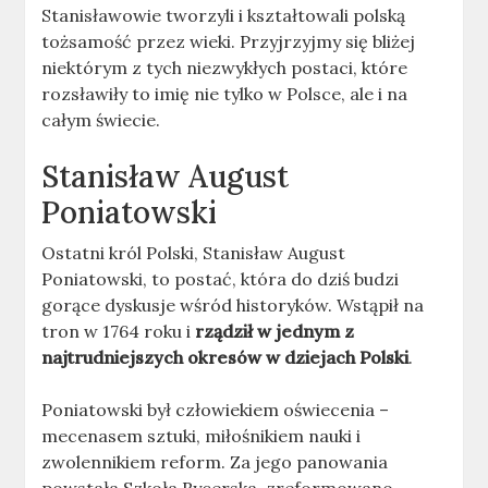
Stanisławowie tworzyli i kształtowali polską
tożsamość przez wieki. Przyjrzyjmy się bliżej
niektórym z tych niezwykłych postaci, które
rozsławiły to imię nie tylko w Polsce, ale i na
całym świecie.
Stanisław August
Poniatowski
Ostatni król Polski, Stanisław August
Poniatowski, to postać, która do dziś budzi
gorące dyskusje wśród historyków. Wstąpił na
tron w 1764 roku i
rządził w jednym z
najtrudniejszych okresów w dziejach Polski
.
Poniatowski był człowiekiem oświecenia –
mecenasem sztuki, miłośnikiem nauki i
zwolennikiem reform. Za jego panowania