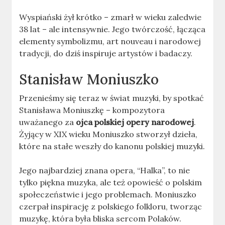
Wyspiański żył krótko – zmarł w wieku zaledwie
38 lat – ale intensywnie. Jego twórczość, łącząca
elementy symbolizmu, art nouveau i narodowej
tradycji, do dziś inspiruje artystów i badaczy.
Stanisław Moniuszko
Przenieśmy się teraz w świat muzyki, by spotkać
Stanisława Moniuszkę – kompozytora
uważanego za
ojca polskiej opery narodowej
.
Żyjący w XIX wieku Moniuszko stworzył dzieła,
które na stałe weszły do kanonu polskiej muzyki.
Jego najbardziej znana opera, “Halka”, to nie
tylko piękna muzyka, ale też opowieść o polskim
społeczeństwie i jego problemach. Moniuszko
czerpał inspirację z polskiego folkloru, tworząc
muzykę, która była bliska sercom Polaków.