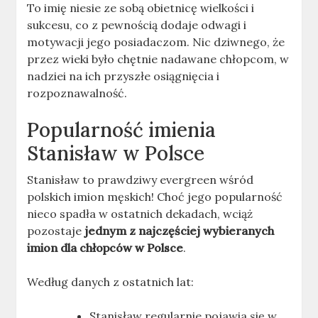
To imię niesie ze sobą obietnicę wielkości i
sukcesu, co z pewnością dodaje odwagi i
motywacji jego posiadaczom. Nic dziwnego, że
przez wieki było chętnie nadawane chłopcom, w
nadziei na ich przyszłe osiągnięcia i
rozpoznawalność.
Popularność imienia
Stanisław w Polsce
Stanisław to prawdziwy evergreen wśród
polskich imion męskich! Choć jego popularność
nieco spadła w ostatnich dekadach, wciąż
pozostaje
jednym z najczęściej wybieranych
imion dla chłopców w Polsce
.
Według danych z ostatnich lat:
Stanisław regularnie pojawia się w