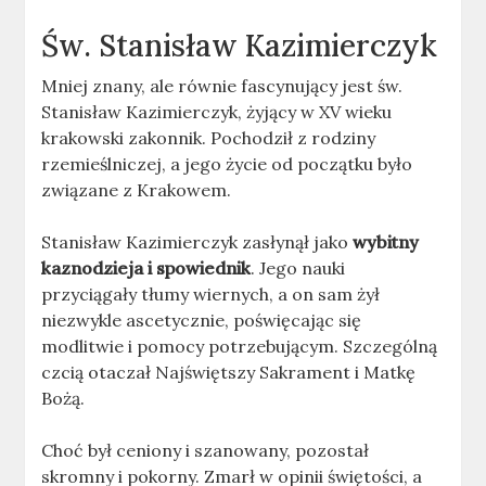
Św. Stanisław Kazimierczyk
Mniej znany, ale równie fascynujący jest św.
Stanisław Kazimierczyk, żyjący w XV wieku
krakowski zakonnik. Pochodził z rodziny
rzemieślniczej, a jego życie od początku było
związane z Krakowem.
Stanisław Kazimierczyk zasłynął jako
wybitny
kaznodzieja i spowiednik
. Jego nauki
przyciągały tłumy wiernych, a on sam żył
niezwykle ascetycznie, poświęcając się
modlitwie i pomocy potrzebującym. Szczególną
czcią otaczał Najświętszy Sakrament i Matkę
Bożą.
Choć był ceniony i szanowany, pozostał
skromny i pokorny. Zmarł w opinii świętości, a