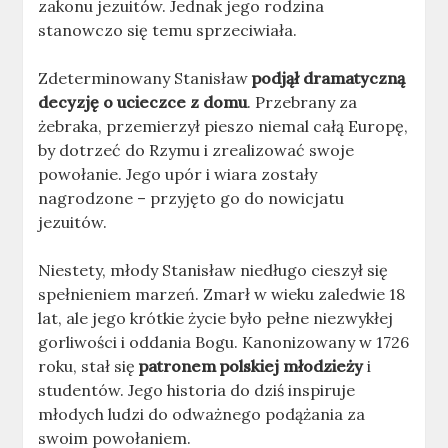
zakonu jezuitów. Jednak jego rodzina
stanowczo się temu sprzeciwiała.
Zdeterminowany Stanisław
podjął dramatyczną
decyzję o ucieczce z domu
. Przebrany za
żebraka, przemierzył pieszo niemal całą Europę,
by dotrzeć do Rzymu i zrealizować swoje
powołanie. Jego upór i wiara zostały
nagrodzone – przyjęto go do nowicjatu
jezuitów.
Niestety, młody Stanisław niedługo cieszył się
spełnieniem marzeń. Zmarł w wieku zaledwie 18
lat, ale jego krótkie życie było pełne niezwykłej
gorliwości i oddania Bogu. Kanonizowany w 1726
roku, stał się
patronem polskiej młodzieży
i
studentów. Jego historia do dziś inspiruje
młodych ludzi do odważnego podążania za
swoim powołaniem.