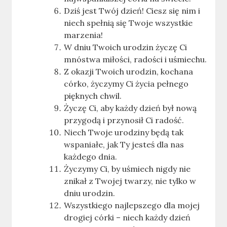
Dziś jest Twój dzień! Ciesz się nim i
niech spełnią się Twoje wszystkie
marzenia!
W dniu Twoich urodzin życzę Ci
mnóstwa miłości, radości i uśmiechu.
Z okazji Twoich urodzin, kochana
córko, życzymy Ci życia pełnego
pięknych chwil.
Życzę Ci, aby każdy dzień był nową
przygodą i przynosił Ci radość.
Niech Twoje urodziny będą tak
wspaniałe, jak Ty jesteś dla nas
każdego dnia.
Życzymy Ci, by uśmiech nigdy nie
znikał z Twojej twarzy, nie tylko w
dniu urodzin.
Wszystkiego najlepszego dla mojej
drogiej córki – niech każdy dzień