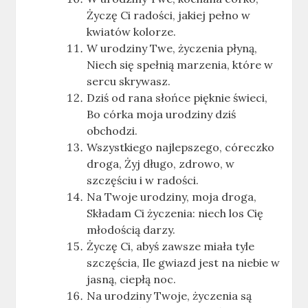
Życzę Ci radości, jakiej pełno w
kwiatów kolorze.
W urodziny Twe, życzenia płyną,
Niech się spełnią marzenia, które w
sercu skrywasz.
Dziś od rana słońce pięknie świeci,
Bo córka moja urodziny dziś
obchodzi.
Wszystkiego najlepszego, córeczko
droga, Żyj długo, zdrowo, w
szczęściu i w radości.
Na Twoje urodziny, moja droga,
Składam Ci życzenia: niech los Cię
młodością darzy.
Życzę Ci, abyś zawsze miała tyle
szczęścia, Ile gwiazd jest na niebie w
jasną, ciepłą noc.
Na urodziny Twoje, życzenia są