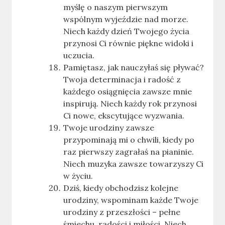
myślę o naszym pierwszym
wspólnym wyjeździe nad morze.
Niech każdy dzień Twojego życia
przynosi Ci równie piękne widoki i
uczucia.
Pamiętasz, jak nauczyłaś się pływać?
Twoja determinacja i radość z
każdego osiągnięcia zawsze mnie
inspirują. Niech każdy rok przynosi
Ci nowe, ekscytujące wyzwania.
Twoje urodziny zawsze
przypominają mi o chwili, kiedy po
raz pierwszy zagrałaś na pianinie.
Niech muzyka zawsze towarzyszy Ci
w życiu.
Dziś, kiedy obchodzisz kolejne
urodziny, wspominam każde Twoje
urodziny z przeszłości – pełne
śmiechu, radości i miłości. Niech