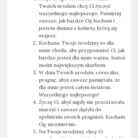
Twoich urodzin chcę Ci życzyć
wszystkiego najlepszego. Pamiętaj
zawsze, jak bardzo Cię kocham i
jestem dumna z kobiety, którą się
stajesz.
Kochana, Twoje urodziny to dla
mnie chwila, aby przypomnieć Ci, jak
bardzo jesteś dla mnie ważna. Jesteś
moim największym skarbem.
W dniu Twoich urodzin, córeczko,
pragnę, abyś zawsze pamiętała, że
dla mnie jesteś całym światem.
Wszystkiego najlepszego!
Życzę Ci, abyś nigdy nie przestawała
marzyć i zawsze dążyła do
spełnienia swoich pragnień. Kocham
Cię niezmiernie.
Na Twoje urodziny, chcę Ci