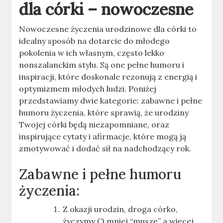
dla córki – nowoczesne
Nowoczesne życzenia urodzinowe dla córki to
idealny sposób na dotarcie do młodego
pokolenia w ich własnym, często lekko
nonszalanckim stylu. Są one pełne humoru i
inspiracji, które doskonale rezonują z energią i
optymizmem młodych ludzi. Poniżej
przedstawiamy dwie kategorie: zabawne i pełne
humoru życzenia, które sprawią, że urodziny
Twojej córki będą niezapomniane, oraz
inspirujące cytaty i afirmacje, które mogą ją
zmotywować i dodać sił na nadchodzący rok.
Zabawne i pełne humoru
życzenia:
Z okazji urodzin, droga córko,
życzymy Ci mniej “muszę” a więcej