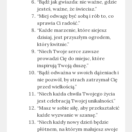
“Bądź jak gwiazda: nie ważne, gdzie
jesteś, ważne, że świecisz.”
“Miej odwagę być sobą i rób to, co
sprawia Ci radość.”
“Każde marzenie, które siejesz
dzisiaj, jest przyszłym ogrodem,
który kwitnie.”
“Niech Twoje serce zawsze
prowadzi Cię do miejsc, które
inspirują Twoją duszę.”
“Bądź odważna w swoich dążeniach i
nie pozwól, by strach zatrzymał Cię
przed wielkością.”
“Niech każda chwila Twojego życia
jest celebracją Twojej unikalności.”
“Masz w sobie siłę, aby przekształcić
każde wyzwanie w szansę.”
“Niech każdy nowy dzień będzie
płótnem, na którym malujesz swoje