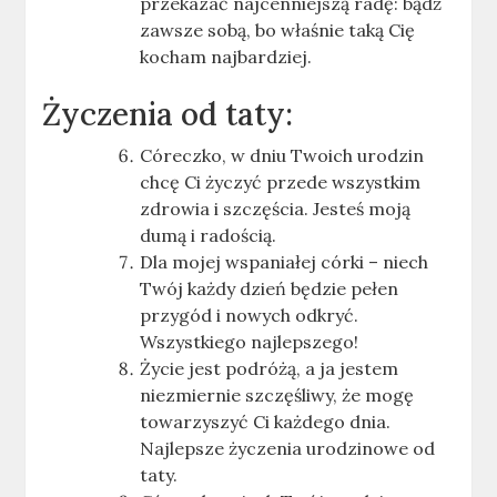
przekazać najcenniejszą radę: bądź
zawsze sobą, bo właśnie taką Cię
kocham najbardziej.
Życzenia od taty:
Córeczko, w dniu Twoich urodzin
chcę Ci życzyć przede wszystkim
zdrowia i szczęścia. Jesteś moją
dumą i radością.
Dla mojej wspaniałej córki – niech
Twój każdy dzień będzie pełen
przygód i nowych odkryć.
Wszystkiego najlepszego!
Życie jest podróżą, a ja jestem
niezmiernie szczęśliwy, że mogę
towarzyszyć Ci każdego dnia.
Najlepsze życzenia urodzinowe od
taty.