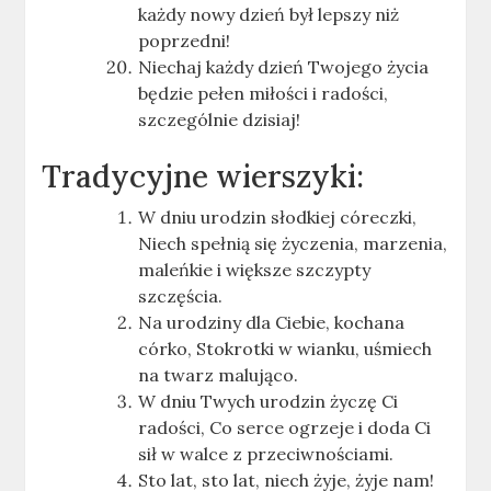
każdy nowy dzień był lepszy niż
poprzedni!
Niechaj każdy dzień Twojego życia
będzie pełen miłości i radości,
szczególnie dzisiaj!
Tradycyjne wierszyki:
W dniu urodzin słodkiej córeczki,
Niech spełnią się życzenia, marzenia,
maleńkie i większe szczypty
szczęścia.
Na urodziny dla Ciebie, kochana
córko, Stokrotki w wianku, uśmiech
na twarz malująco.
W dniu Twych urodzin życzę Ci
radości, Co serce ogrzeje i doda Ci
sił w walce z przeciwnościami.
Sto lat, sto lat, niech żyje, żyje nam!