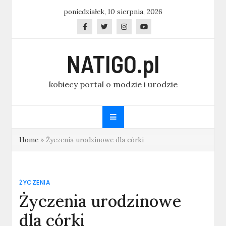
Skip
poniedziałek, 10 sierpnia, 2026
to
content
NATIGO.pl
kobiecy portal o modzie i urodzie
Home
»
Życzenia urodzinowe dla córki
ŻYCZENIA
Życzenia urodzinowe
dla córki