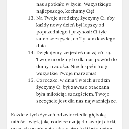
nas spotkało w życiu. Wszystkiego
najlepszego, kochamy Cię!
Na Twoje urodziny, życzymy Ci, aby
każdy nowy dzień był lepszy od
poprzedniego i przynosił Ci tyle
samo szczęścia, co Ty nam każdego
dnia.
Dziękujemy, że jesteś naszą córką.
Twoje urodziny to dla nas powód do
dumy i radości. Niech spełnią się
wszystkie Twoje marzenia!
Córeczko, w dniu Twoich urodzin
życzymy Ci, byś zawsze otaczana
była miłością i szczęściem. Twoje
szczęście jest dla nas najważniejsze.
Każde z tych życzeń odzwierciedla głęboką
miłość i więź, jaką rodzice czują do swojej córki,
oraz ich pragnienia, aby życie córki było pełne