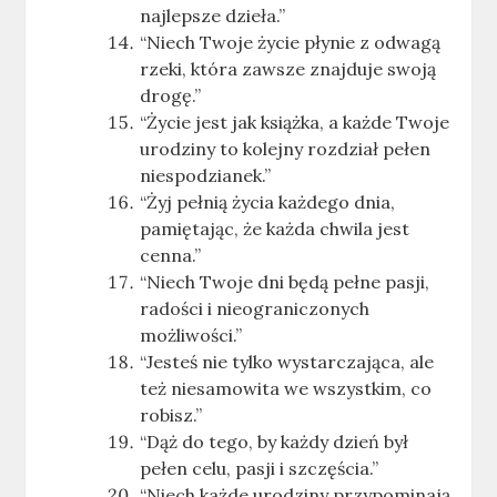
najlepsze dzieła.”
“Niech Twoje życie płynie z odwagą
rzeki, która zawsze znajduje swoją
drogę.”
“Życie jest jak książka, a każde Twoje
urodziny to kolejny rozdział pełen
niespodzianek.”
“Żyj pełnią życia każdego dnia,
pamiętając, że każda chwila jest
cenna.”
“Niech Twoje dni będą pełne pasji,
radości i nieograniczonych
możliwości.”
“Jesteś nie tylko wystarczająca, ale
też niesamowita we wszystkim, co
robisz.”
“Dąż do tego, by każdy dzień był
pełen celu, pasji i szczęścia.”
“Niech każde urodziny przypominają