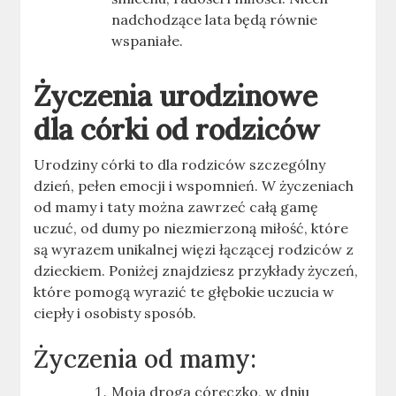
nadchodzące lata będą równie
wspaniałe.
Życzenia urodzinowe
dla córki od rodziców
Urodziny córki to dla rodziców szczególny
dzień, pełen emocji i wspomnień. W życzeniach
od mamy i taty można zawrzeć całą gamę
uczuć, od dumy po niezmierzoną miłość, które
są wyrazem unikalnej więzi łączącej rodziców z
dzieckiem. Poniżej znajdziesz przykłady życzeń,
które pomogą wyrazić te głębokie uczucia w
ciepły i osobisty sposób.
Życzenia od mamy:
Moja droga córeczko, w dniu