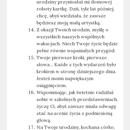
urodziny przyniosłaś mi domowej
roboty kartkę. Dziś, tyle lat później,
chcę, abyś wiedziała, że zawsze
będziesz moją małą artystką.
Z okazji Twoich urodzin, myślę o
wszystkich naszych wspólnych
wakacjach. Niech Twoje życie będzie
pełne równie wspaniałych przygód.
Twoje pierwsze kroki, pierwsze
słowa… Każde z tych wydarzeń było
krokiem w stronę dzisiejszego dnia.
Jesteś moim największym
osiągnięciem.
Wspominając, jak świetnie radziłaś
sobie w szkolnych przedstawieniach,
życzę Ci, abyś zawsze miała odwagę
stać na scenie życia z podniesioną
głową.
Na Twoje urodziny, kochana córko,