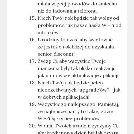
miała więcej powodów do śmiechu
niż do ładowania telefonu.
Niech Twój rok będzie tak wolny od
problemów, jak nasze hasła Wi-Fi od
intruzów.
Urodziny to czas, aby świętować…
że jesteś o rok bliżej do uzyskania
senior discount!
Życzę Ci, aby wszystkie Twoje
marzenia były tak blisko realizacji,
jak najnowsze aktualizacje aplikacji.
Niech Twój rok będzie pełen
nieoczekiwanych “upgrade’ów” – jak
w dobrych aplikacjach!
Wszystkiego najlepszego! Pamiętaj,
że najlepsze party to takie, gdzie
Wi-Fi łączy bez problemów.
W dniu Twoich urodzin życzymy Ci,
aby każdy nowy dzień był jak czysta