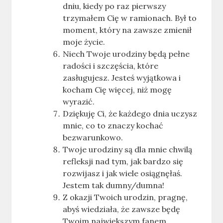
dniu, kiedy po raz pierwszy
trzymałem Cię w ramionach. Był to
moment, który na zawsze zmienił
moje życie.
Niech Twoje urodziny będą pełne
radości i szczęścia, które
zasługujesz. Jesteś wyjątkowa i
kocham Cię więcej, niż mogę
wyrazić.
Dziękuję Ci, że każdego dnia uczysz
mnie, co to znaczy kochać
bezwarunkowo.
Twoje urodziny są dla mnie chwilą
refleksji nad tym, jak bardzo się
rozwijasz i jak wiele osiągnęłaś.
Jestem tak dumny/dumna!
Z okazji Twoich urodzin, pragnę,
abyś wiedziała, że zawsze będę
Twoim największym fanem.