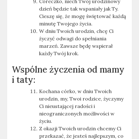
Córeczko, niech Twój urodzinowy
dzień będzie tak wspaniały jak Ty.
Cieszę się, że mogę świętować każdą
minutę Twojego życia.
W dniu Twoich urodzin, chcę Ci
życzyć odwagi do spełniania
marzeń. Zawsze będę wspierał
każdy Twój krok.
Wspólne życzenia od mamy
i taty:
Kochana córko, w dniu Twoich
urodzin, my, Twoi rodzice, życzymy
Ci nieustającej radości i
nieograniczonych możliwości w
życiu.
Z okazji Twoich urodzin chcemy Ci
przekazać, że jesteś najlepszym, co