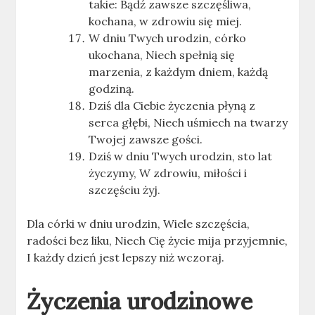
takie: Bądź zawsze szczęśliwa,
kochana, w zdrowiu się miej.
W dniu Twych urodzin, córko
ukochana, Niech spełnią się
marzenia, z każdym dniem, każdą
godziną.
Dziś dla Ciebie życzenia płyną z
serca głębi, Niech uśmiech na twarzy
Twojej zawsze gości.
Dziś w dniu Twych urodzin, sto lat
życzymy, W zdrowiu, miłości i
szczęściu żyj.
Dla córki w dniu urodzin, Wiele szczęścia,
radości bez liku, Niech Cię życie mija przyjemnie,
I każdy dzień jest lepszy niż wczoraj.
Życzenia urodzinowe