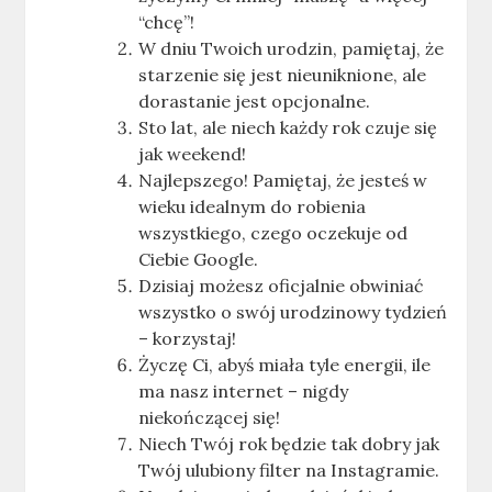
“chcę”!
W dniu Twoich urodzin, pamiętaj, że
starzenie się jest nieuniknione, ale
dorastanie jest opcjonalne.
Sto lat, ale niech każdy rok czuje się
jak weekend!
Najlepszego! Pamiętaj, że jesteś w
wieku idealnym do robienia
wszystkiego, czego oczekuje od
Ciebie Google.
Dzisiaj możesz oficjalnie obwiniać
wszystko o swój urodzinowy tydzień
– korzystaj!
Życzę Ci, abyś miała tyle energii, ile
ma nasz internet – nigdy
niekończącej się!
Niech Twój rok będzie tak dobry jak
Twój ulubiony filter na Instagramie.