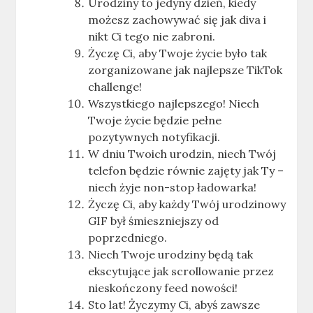
Urodziny to jedyny dzień, kiedy
możesz zachowywać się jak diva i
nikt Ci tego nie zabroni.
Życzę Ci, aby Twoje życie było tak
zorganizowane jak najlepsze TikTok
challenge!
Wszystkiego najlepszego! Niech
Twoje życie będzie pełne
pozytywnych notyfikacji.
W dniu Twoich urodzin, niech Twój
telefon będzie równie zajęty jak Ty –
niech żyje non-stop ładowarka!
Życzę Ci, aby każdy Twój urodzinowy
GIF był śmieszniejszy od
poprzedniego.
Niech Twoje urodziny będą tak
ekscytujące jak scrollowanie przez
nieskończony feed nowości!
Sto lat! Życzymy Ci, abyś zawsze