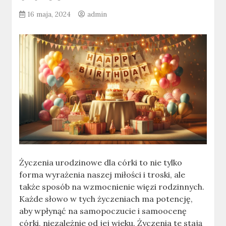
16 maja, 2024
admin
Życzenia urodzinowe dla córki to nie tylko
forma wyrażenia naszej miłości i troski, ale
także sposób na wzmocnienie więzi rodzinnych.
Każde słowo w tych życzeniach ma potencję,
aby wpłynąć na samopoczucie i samoocenę
córki, niezależnie od jej wieku. Życzenia te stają