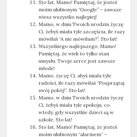
Sto lat, Mamo! Pamiętaj, że jesteś
moim ulubionym “Google” – zawsze
wiesz wszystko najlepiej!
Mamo, w dniu Twoich urodzin życzę
Ci, żebyś miała tyle szczęścia, ile razy
mówiłaś “A nie mówiłam?”. Sto lat!
Wszystkiego najlepszego, Mamo!
Pamiętaj, że wiek to tylko stan
umysłu. Twoje serce jest zawsze
młode!
Mamo, życzę Ci, abyś miała tyle
radości, ile razy mówiłaś “Posprzątaj
swój pokój!”. Sto lat!
Mamo, w dniu Twoich urodzin życzę
Ci, żebyś miała tyle spokoju, co
wtedy, gdy wszystkie dzieci są w
szkole. Sto lat!
Sto lat, Mamo! Pamiętaj, że jesteś
moim ulubionym “alarmem” –