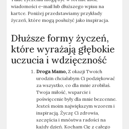
wiadomości e-mail lub dłuższego wpisu na
kartce. Poniżej przedstawiamy przykłady
życzeń, które mogą posłużyć jako inspiracja.
Dłuższe formy życzeń,
które wyrażają głębokie
uczucia i wdzięczność
Droga Mamo,
Z okazji Twoich
urodzin chciałabym Ci podziękować
za wszystko, co dla mnie zrobiłaś.
Twoja miłość, wsparcie i
poświęcenie były dla mnie bezcenne.
Jesteś moim największym wzorem i
inspiracją. Życzę Ci zdrowia,
szczęścia i mnóstwa radości na
każdy dzień. Kocham Cię z całego