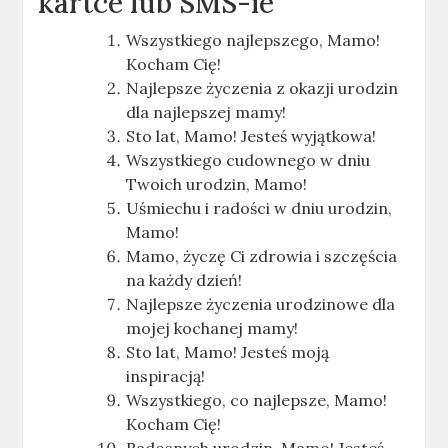
kartce lub SMS-ie
Wszystkiego najlepszego, Mamo!
Kocham Cię!
Najlepsze życzenia z okazji urodzin
dla najlepszej mamy!
Sto lat, Mamo! Jesteś wyjątkowa!
Wszystkiego cudownego w dniu
Twoich urodzin, Mamo!
Uśmiechu i radości w dniu urodzin,
Mamo!
Mamo, życzę Ci zdrowia i szczęścia
na każdy dzień!
Najlepsze życzenia urodzinowe dla
mojej kochanej mamy!
Sto lat, Mamo! Jesteś moją
inspiracją!
Wszystkiego, co najlepsze, Mamo!
Kocham Cię!