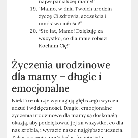
najwspanialszej mamy!”
“Mamo, w dniu Twoich urodzin
życzę Ci zdrowia, szczęścia i
mnóstwa miłości!”
“Sto lat, Mamo! Dziękuję za
wszystko, co dla mnie robisz!
Kocham Cię!”
Życzenia urodzinowe
dla mamy – długie i
emocjonalne
Niektóre okazje wymagają głębszego wyrazu
uczuć i wdzięczności. Długie, emocjonalne
życzenia urodzinowe dla mamy są doskonałą
okazją, aby podziękować jej za wszystko, co dla
nas zrobiła, i wyrazić nasze najgłębsze uczucia.
Takie życzenia mogą być w formie listu,