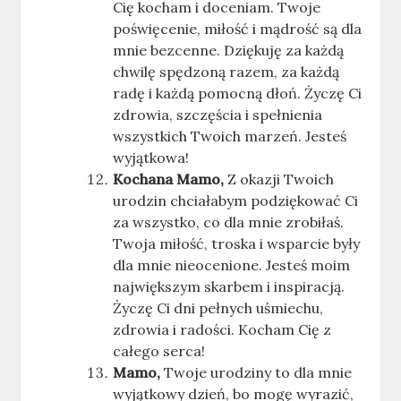
Cię kocham i doceniam. Twoje
poświęcenie, miłość i mądrość są dla
mnie bezcenne. Dziękuję za każdą
chwilę spędzoną razem, za każdą
radę i każdą pomocną dłoń. Życzę Ci
zdrowia, szczęścia i spełnienia
wszystkich Twoich marzeń. Jesteś
wyjątkowa!
Kochana Mamo,
Z okazji Twoich
urodzin chciałabym podziękować Ci
za wszystko, co dla mnie zrobiłaś.
Twoja miłość, troska i wsparcie były
dla mnie nieocenione. Jesteś moim
największym skarbem i inspiracją.
Życzę Ci dni pełnych uśmiechu,
zdrowia i radości. Kocham Cię z
całego serca!
Mamo,
Twoje urodziny to dla mnie
wyjątkowy dzień, bo mogę wyrazić,