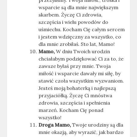
przeżyliśmy. Twoja miłość, troska i
wsparcie są dla mnie największym
skarbem. Życzę Ci zdrowia,
szczęścia i wielu powodów do
uśmiechu. Kocham Cię całym sercem
i jestem wdzięczny za wszystko, co
dla mnie zrobiłaś. Sto lat, Mamo!
Mamo,
W dniu Twoich urodzin
chciałabym podziękować Ci za to, że
zawsze byłaś przy mnie. Twoja
miłość i wsparcie dawały mi siłę, by
stawić czoła wszystkim wyzwaniom.
Jesteś moją bohaterką i najlepszą
przyjaciółką. Życzę Ci mnóstwa
zdrowia, szczęścia i spełnienia
marzeń. Kocham Cię ponad
wszystko!
Droga Mamo,
Twoje urodziny są dla
mnie okazją, aby wyrazić, jak bardzo