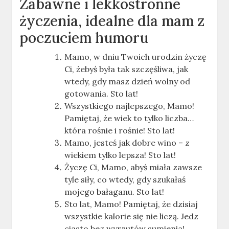
Zabawne i lekkostronne
życzenia, idealne dla mam z
poczuciem humoru
Mamo, w dniu Twoich urodzin życzę
Ci, żebyś była tak szczęśliwa, jak
wtedy, gdy masz dzień wolny od
gotowania. Sto lat!
Wszystkiego najlepszego, Mamo!
Pamiętaj, że wiek to tylko liczba…
która rośnie i rośnie! Sto lat!
Mamo, jesteś jak dobre wino – z
wiekiem tylko lepsza! Sto lat!
Życzę Ci, Mamo, abyś miała zawsze
tyle siły, co wtedy, gdy szukałaś
mojego bałaganu. Sto lat!
Sto lat, Mamo! Pamiętaj, że dzisiaj
wszystkie kalorie się nie liczą. Jedz
ciasto bez wyrzutów sumienia!