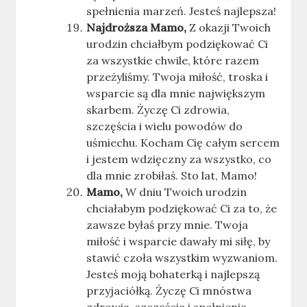
spełnienia marzeń. Jesteś najlepsza!
Najdroższa Mamo,
Z okazji Twoich
urodzin chciałbym podziękować Ci
za wszystkie chwile, które razem
przeżyliśmy. Twoja miłość, troska i
wsparcie są dla mnie największym
skarbem. Życzę Ci zdrowia,
szczęścia i wielu powodów do
uśmiechu. Kocham Cię całym sercem
i jestem wdzięczny za wszystko, co
dla mnie zrobiłaś. Sto lat, Mamo!
Mamo,
W dniu Twoich urodzin
chciałabym podziękować Ci za to, że
zawsze byłaś przy mnie. Twoja
miłość i wsparcie dawały mi siłę, by
stawić czoła wszystkim wyzwaniom.
Jesteś moją bohaterką i najlepszą
przyjaciółką. Życzę Ci mnóstwa