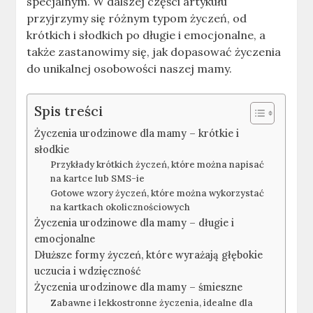
specjalnym. W dalszej części artykułu
przyjrzymy się różnym typom życzeń, od
krótkich i słodkich po długie i emocjonalne, a
także zastanowimy się, jak dopasować życzenia
do unikalnej osobowości naszej mamy.
Spis treści
Życzenia urodzinowe dla mamy – krótkie i
słodkie
Przykłady krótkich życzeń, które można napisać
na kartce lub SMS-ie
Gotowe wzory życzeń, które można wykorzystać
na kartkach okolicznościowych
Życzenia urodzinowe dla mamy – długie i
emocjonalne
Dłuższe formy życzeń, które wyrażają głębokie
uczucia i wdzięczność
Życzenia urodzinowe dla mamy – śmieszne
Zabawne i lekkostronne życzenia, idealne dla