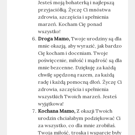
Jesteś moją bohaterką i najlepszą
przyjaciółką. Życzę Ci mnóstwa
zdrowia, szczęścia i spełnienia
marzeń. Kocham Cię ponad
wszystko!
Droga Mamo,
Twoje urodziny są dla
mnie okazją, aby wyrazić, jak bardzo
Cię kocham i doceniam. Twoje
poświęcenie, miłość i mądrość są dla
mnie bezcenne. Dziękuję za każdą
chwilę spędzoną razem, za każdą
radę i każdą pomocną dłoń. Życzę Ci
zdrowia, szczęścia i spełnienia
wszystkich Twoich marzeń. Jesteś
wyjątkowa!
Kochana Mamo,
Z okazji Twoich
urodzin chciałabym podziękować Ci
za wszystko, co dla mnie zrobiłaś.
Twoja miłość, troska i wsparcie były