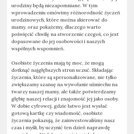
urodziny będą niezapomniane. W tym
wprowadzeniu omówimy różnorodność życzeń
urodzinowych, które można skierować do
mamy, oraz pokażemy, dlaczego warto
poświęcić chwilę na stworzenie czegoś, co jest
dopasowane do jej osobowości i naszych
wspólnych wspomnień.
Osobiste życzenia mają tę moc, że mogą
dotknąć najgłębszych strun uczuć. Składając
życzenia, które są spersonalizowane, nie tylko
zwiększamy szansę na wywołanie uśmiechu na
twarzy naszej mamy, ale także potwierdzamy
głębię naszej relacji i znajomość jej jako osoby.
W dobie cyfrowej, gdzie łatwo jest wysłać
gotową kartkę czy wiadomość, osobiste
życzenia pokazują, że zainwestowaliśmy nasz
czas i myśli, by uczynić ten dzień naprawdę