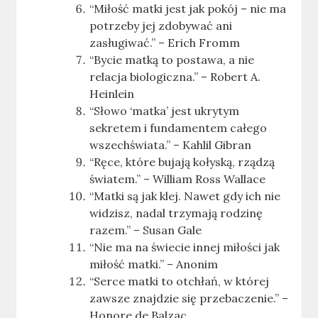
“Miłość matki jest jak pokój – nie ma
potrzeby jej zdobywać ani
zasługiwać.” – Erich Fromm
“Bycie matką to postawa, a nie
relacja biologiczna.” – Robert A.
Heinlein
“Słowo ‘matka’ jest ukrytym
sekretem i fundamentem całego
wszechświata.” – Kahlil Gibran
“Ręce, które bujają kołyską, rządzą
światem.” – William Ross Wallace
“Matki są jak klej. Nawet gdy ich nie
widzisz, nadal trzymają rodzinę
razem.” – Susan Gale
“Nie ma na świecie innej miłości jak
miłość matki.” – Anonim
“Serce matki to otchłań, w której
zawsze znajdzie się przebaczenie.” –
Honore de Balzac