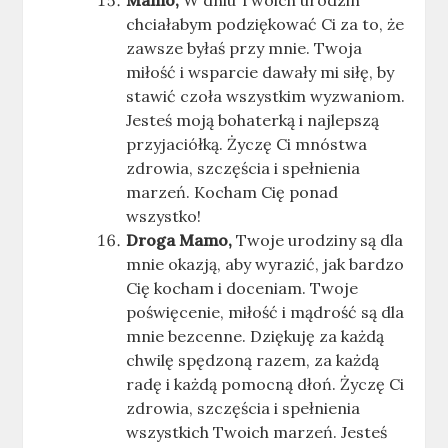
Mamo,
W dniu Twoich urodzin
chciałabym podziękować Ci za to, że
zawsze byłaś przy mnie. Twoja
miłość i wsparcie dawały mi siłę, by
stawić czoła wszystkim wyzwaniom.
Jesteś moją bohaterką i najlepszą
przyjaciółką. Życzę Ci mnóstwa
zdrowia, szczęścia i spełnienia
marzeń. Kocham Cię ponad
wszystko!
Droga Mamo,
Twoje urodziny są dla
mnie okazją, aby wyrazić, jak bardzo
Cię kocham i doceniam. Twoje
poświęcenie, miłość i mądrość są dla
mnie bezcenne. Dziękuję za każdą
chwilę spędzoną razem, za każdą
radę i każdą pomocną dłoń. Życzę Ci
zdrowia, szczęścia i spełnienia
wszystkich Twoich marzeń. Jesteś