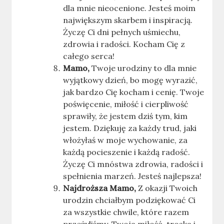
dla mnie nieocenione. Jesteś moim
największym skarbem i inspiracją.
Życzę Ci dni pełnych uśmiechu,
zdrowia i radości. Kocham Cię z
całego serca!
Mamo,
Twoje urodziny to dla mnie
wyjątkowy dzień, bo mogę wyrazić,
jak bardzo Cię kocham i cenię. Twoje
poświęcenie, miłość i cierpliwość
sprawiły, że jestem dziś tym, kim
jestem. Dziękuję za każdy trud, jaki
włożyłaś w moje wychowanie, za
każdą pocieszenie i każdą radość.
Życzę Ci mnóstwa zdrowia, radości i
spełnienia marzeń. Jesteś najlepsza!
Najdroższa Mamo,
Z okazji Twoich
urodzin chciałbym podziękować Ci
za wszystkie chwile, które razem