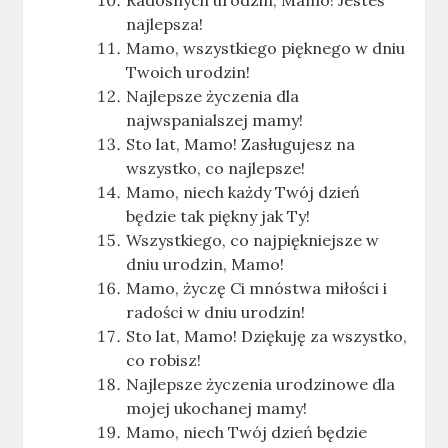
Radosnych urodzin, Mamo! Jesteś
najlepsza!
Mamo, wszystkiego pięknego w dniu
Twoich urodzin!
Najlepsze życzenia dla
najwspanialszej mamy!
Sto lat, Mamo! Zasługujesz na
wszystko, co najlepsze!
Mamo, niech każdy Twój dzień
będzie tak piękny jak Ty!
Wszystkiego, co najpiękniejsze w
dniu urodzin, Mamo!
Mamo, życzę Ci mnóstwa miłości i
radości w dniu urodzin!
Sto lat, Mamo! Dziękuję za wszystko,
co robisz!
Najlepsze życzenia urodzinowe dla
mojej ukochanej mamy!
Mamo, niech Twój dzień będzie