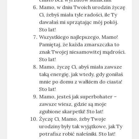
Mamo, w dniu Twoich urodzin życzę
Ci, żebyś miała tyle radości, ile Ty
dawałaś mi sprzątając mój pokój.
Sto lat!
Wszystkiego najlepszego, Mamo!
Pamiętaj, że każda zmarszczka to
znak Twojej niesamowitej mądrości.
Sto lat!
Mamo, życzę Ci, abyś miała zawsze
taką energię, jak wtedy, gdy goniłaś
mnie po domu z wałkiem do ciasta!
Sto lat!
Mamo, jesteś jak superbohater –
zawsze wiesz, gdzie są moje
zgubione skarpetki! Sto lat!
Życzę Ci, Mamo, żeby Twoje
urodziny były tak wyjątkowe, jak Ty
potrafisz robić naleśniki. Sto lat!