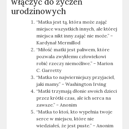
włączyć do życzeń
urodzinowych
“Matka jest tą, która może zająć
miejsce wszystkich innych, ale której
miejsca nikt inny zająć nie może.” –
Kardynał Mermillod
“Miłość matki jest paliwem, które
pozwala zwykłemu człowiekowi
robić rzeczy niemożliwe.” – Marion
C. Garretty
“Matka to najwierniejszy przyjaciel,
jaki mamy.” – Washington Irving
“Matki trzymają dłonie swoich dzieci
przez krótki czas, ale ich serca na
zawsze.” – Anonim
“Matka to ktoś, kto wypełnia twoje
serce w miejscu, które nie
wiedziałeś, że jest puste.” – Anonim