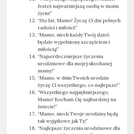
Jesteś najważniejszą osobą w moim
życiu!”
“Sto lat, Mamo! Życzę Ci dni pełnych
radości i miłości!”
“Mamo, niech każdy Twój dzień
będzie wypełniony szczęściem i
miłością!”
“Najserdeczniejsze życzenia
urodzinowe dla mojej ukochanej
mamy!”
“Mamo, w dniu Twoich urodzin
życzę Ci wszystkiego, co najlepsze!”
“Wszystkiego najpiękniejszego,
Mamo! Kocham Cię najbardziej na
świecie!”
“Mamo, niech Twoje urodziny będą
tak wyjątkowe jak Ty!”
“Najlepsze życzenia urodzinowe dla