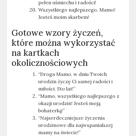
pełen uśmiechu i radości!
Wszystkiego najlepszego, Mamo!
Jesteś moim skarbem!
Gotowe wzory życzeń,
które można wykorzystać
na kartkach
okolicznościowych
“Droga Mamo, w dniu Twoich
urodzin życzę Ci samej radości i
miłości. Sto lat!”
“Mamo, wszystkiego najlepszego z
okazji urodzin! Jesteś moją
bohaterką!”
“Najserdeczniejsze życzenia
urodzinowe dla najwspanialszej
mamy na świecie!”