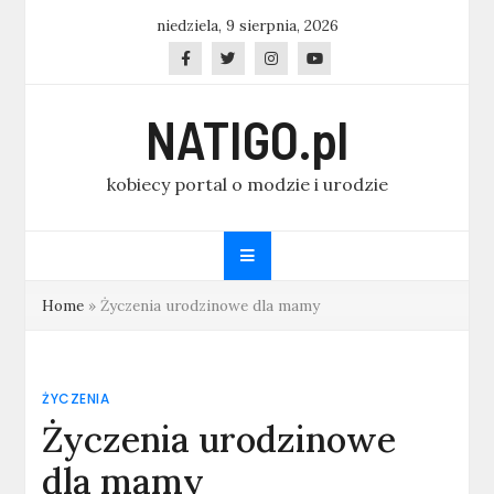
Skip
niedziela, 9 sierpnia, 2026
to
content
NATIGO.pl
kobiecy portal o modzie i urodzie
Home
»
Życzenia urodzinowe dla mamy
ŻYCZENIA
Życzenia urodzinowe
dla mamy