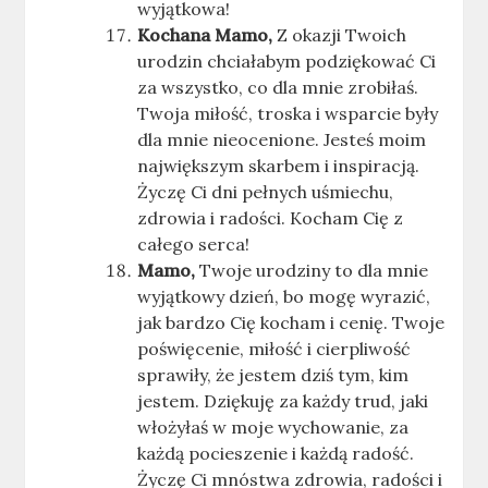
wyjątkowa!
Kochana Mamo,
Z okazji Twoich
urodzin chciałabym podziękować Ci
za wszystko, co dla mnie zrobiłaś.
Twoja miłość, troska i wsparcie były
dla mnie nieocenione. Jesteś moim
największym skarbem i inspiracją.
Życzę Ci dni pełnych uśmiechu,
zdrowia i radości. Kocham Cię z
całego serca!
Mamo,
Twoje urodziny to dla mnie
wyjątkowy dzień, bo mogę wyrazić,
jak bardzo Cię kocham i cenię. Twoje
poświęcenie, miłość i cierpliwość
sprawiły, że jestem dziś tym, kim
jestem. Dziękuję za każdy trud, jaki
włożyłaś w moje wychowanie, za
każdą pocieszenie i każdą radość.
Życzę Ci mnóstwa zdrowia, radości i