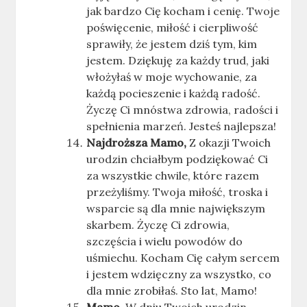
jak bardzo Cię kocham i cenię. Twoje
poświęcenie, miłość i cierpliwość
sprawiły, że jestem dziś tym, kim
jestem. Dziękuję za każdy trud, jaki
włożyłaś w moje wychowanie, za
każdą pocieszenie i każdą radość.
Życzę Ci mnóstwa zdrowia, radości i
spełnienia marzeń. Jesteś najlepsza!
Najdroższa Mamo,
Z okazji Twoich
urodzin chciałbym podziękować Ci
za wszystkie chwile, które razem
przeżyliśmy. Twoja miłość, troska i
wsparcie są dla mnie największym
skarbem. Życzę Ci zdrowia,
szczęścia i wielu powodów do
uśmiechu. Kocham Cię całym sercem
i jestem wdzięczny za wszystko, co
dla mnie zrobiłaś. Sto lat, Mamo!