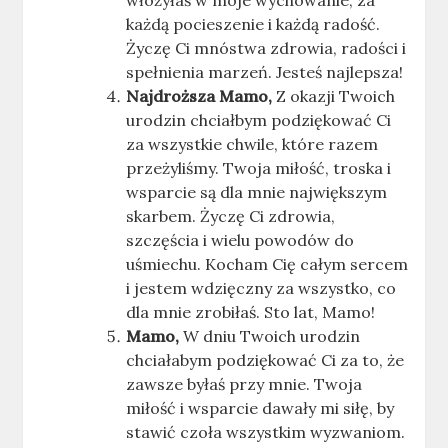
włożyłaś w moje wychowanie, za
każdą pocieszenie i każdą radość.
Życzę Ci mnóstwa zdrowia, radości i
spełnienia marzeń. Jesteś najlepsza!
Najdroższa Mamo,
Z okazji Twoich
urodzin chciałbym podziękować Ci
za wszystkie chwile, które razem
przeżyliśmy. Twoja miłość, troska i
wsparcie są dla mnie największym
skarbem. Życzę Ci zdrowia,
szczęścia i wielu powodów do
uśmiechu. Kocham Cię całym sercem
i jestem wdzięczny za wszystko, co
dla mnie zrobiłaś. Sto lat, Mamo!
Mamo,
W dniu Twoich urodzin
chciałabym podziękować Ci za to, że
zawsze byłaś przy mnie. Twoja
miłość i wsparcie dawały mi siłę, by
stawić czoła wszystkim wyzwaniom.