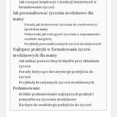
Jak czerpać inspiracje z tradycji światowych w
formułowaniu życzeń
Jak personalizować życzenia urodzinowe dla
mamy
Porady, jak dostosować życzenia do osobowości i
upodobań mamy
Wskazówki, jak wzbogacić życzenia o wspomnienia i
osobiste anegdoty
Przykłady personalizowanych życzeń urodzinowych
Najlepsze praktyki w formułowaniu życzeń
urodzinowych dla mamy
Jak unikać powszechnych błędów przy składaniu
życzeń
Porady dotyczące kreatywnego podejścia do
życzeń
Przykłady kreatywnych życzeń urodzinowych
Podsumowanie
Krótkie podsumowanie najlepszych praktyk i
pomysłów na życzenia urodzinowe
Zachęta do osobistego podejścia do życzeń