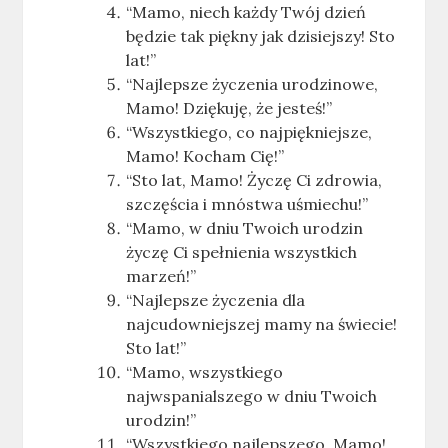
“Mamo, niech każdy Twój dzień
będzie tak piękny jak dzisiejszy! Sto
lat!”
“Najlepsze życzenia urodzinowe,
Mamo! Dziękuję, że jesteś!”
“Wszystkiego, co najpiękniejsze,
Mamo! Kocham Cię!”
“Sto lat, Mamo! Życzę Ci zdrowia,
szczęścia i mnóstwa uśmiechu!”
“Mamo, w dniu Twoich urodzin
życzę Ci spełnienia wszystkich
marzeń!”
“Najlepsze życzenia dla
najcudowniejszej mamy na świecie!
Sto lat!”
“Mamo, wszystkiego
najwspanialszego w dniu Twoich
urodzin!”
“Wszystkiego najlepszego, Mamo!