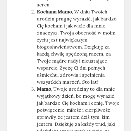
serca!
Kochana Mamo,
W dniu Twoich
urodzin pragnę wyrazić, jak bardzo
Cię kocham i jak wiele dla mnie
znaczysz. Twoja obecność w moim
życiu jest największym
błogosławieństwem. Dziękuję za
każdą chwilę spędzoną razem, za
Twoje mądre rady i nieustające
wsparcie. Życzę Ci dni pełnych
uśmiechu, zdrowia i spełnienia
wszystkich marzeń. Sto lat!
Mamo,
Twoje urodziny to dla mnie
wyjątkowy dzień, bo mogę wyrazić,
jak bardzo Cię kocham i cenię. Twoje
poświęcenie, miłość i cierpliwość
sprawiły, że jestem dziś tym, kim
jestem. Dziękuję za każdy trud, jaki