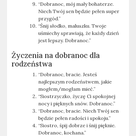
“Dobranoc, mój mały bohaterze.
Niech Twój sen będzie pełen super
przygód.”
“Śnij słodko, maluszku. Twoje
uśmiechy sprawiają, że każdy dzień
jest lepszy. Dobranoc.”
Życzenia na dobranoc dla
rodzeństwa
“Dobranoc, bracie. Jesteś
najlepszym rodzeństwem, jakie
mogłem/mogłam mieć.”
“Siostrzyczko, życzę Ci spokojnej
nocy i pięknych snów. Dobranoc.”
“Dobranoc, bracie. Niech Twój sen
będzie pełen radości i spokoju.”
“Siostro, śpij dobrze i śnij pięknie.
Dobranoc, kochana.”