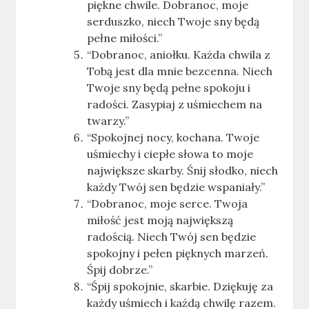
piękne chwile. Dobranoc, moje
serduszko, niech Twoje sny będą
pełne miłości.”
“Dobranoc, aniołku. Każda chwila z
Tobą jest dla mnie bezcenna. Niech
Twoje sny będą pełne spokoju i
radości. Zasypiaj z uśmiechem na
twarzy.”
“Spokojnej nocy, kochana. Twoje
uśmiechy i ciepłe słowa to moje
największe skarby. Śnij słodko, niech
każdy Twój sen będzie wspaniały.”
“Dobranoc, moje serce. Twoja
miłość jest moją największą
radością. Niech Twój sen będzie
spokojny i pełen pięknych marzeń.
Śpij dobrze.”
“Śpij spokojnie, skarbie. Dziękuję za
każdy uśmiech i każdą chwilę razem.