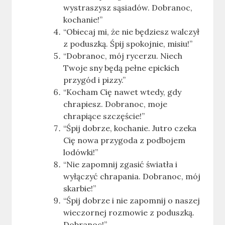
wystraszysz sąsiadów. Dobranoc,
kochanie!”
“Obiecaj mi, że nie będziesz walczył
z poduszką. Śpij spokojnie, misiu!”
“Dobranoc, mój rycerzu. Niech
Twoje sny będą pełne epickich
przygód i pizzy.”
“Kocham Cię nawet wtedy, gdy
chrapiesz. Dobranoc, moje
chrapiące szczęście!”
“Śpij dobrze, kochanie. Jutro czeka
Cię nowa przygoda z podbojem
lodówki!”
“Nie zapomnij zgasić światła i
wyłączyć chrapania. Dobranoc, mój
skarbie!”
“Śpij dobrze i nie zapomnij o naszej
wieczornej rozmowie z poduszką.
Dobranoc!”