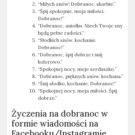
“Miłych snów! Dobranoc, skarbie.”
“Śpij spokojnie, moja miłości.
Dobranoc!”
“Dobranoc, aniołku. Niech Twoje sny
będą pełne radości.”
“Słodkich snów, kochanie.
Dobranoc!”
“Dobranoc, śpij dobrze i śnij
kolorowo.”
“Spokojnej nocy, moje serduszko.”
“Dobranoc, pięknych snów, kochana.”
“Śnij słodko, kochanie. Dobranoc!”
“Spokojnej nocy, moja miłości. Śpij
dobrze.”
Życzenia na dobranoc w
formie wiadomości na
Facebooku/Instagramie