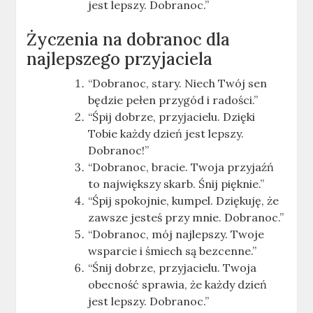
jest lepszy. Dobranoc.”
Życzenia na dobranoc dla
najlepszego przyjaciela
“Dobranoc, stary. Niech Twój sen
będzie pełen przygód i radości.”
“Śpij dobrze, przyjacielu. Dzięki
Tobie każdy dzień jest lepszy.
Dobranoc!”
“Dobranoc, bracie. Twoja przyjaźń
to największy skarb. Śnij pięknie.”
“Śpij spokojnie, kumpel. Dziękuję, że
zawsze jesteś przy mnie. Dobranoc.”
“Dobranoc, mój najlepszy. Twoje
wsparcie i śmiech są bezcenne.”
“Śnij dobrze, przyjacielu. Twoja
obecność sprawia, że każdy dzień
jest lepszy. Dobranoc.”