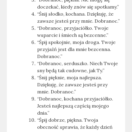
doczekać, kiedy znów się spotkamy.”
“Śnij słodko, kochana. Dziękuję, że
zawsze jesteś przy mnie. Dobranoc.”
“Dobranoc, przyjaciółko. Twoje
wsparcie i śmiech są bezcenne.”
“Śpij spokojnie, moja droga. Twoje
przyjaźń jest dla mnie bezcenna.
Dobranoc.”
“Dobranoc, serduszko. Niech Twoje
sny będą tak cudowne, jak Ty.”
“Śnij pięknie, moja najlepsza.
Dziękuję, że zawsze jesteś przy
mnie. Dobranoc.”
“Dobranoc, kochana przyjaciółko.
Jesteś najlepszą częścią mojego
dnia.”
“Śpij dobrze, piękna. Twoja
obecność sprawia, że każdy dzień