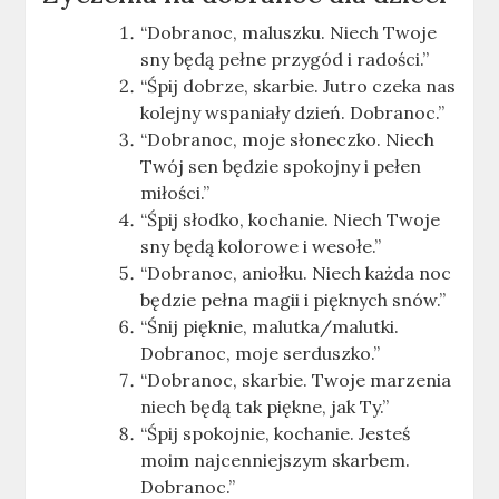
“Dobranoc, maluszku. Niech Twoje
sny będą pełne przygód i radości.”
“Śpij dobrze, skarbie. Jutro czeka nas
kolejny wspaniały dzień. Dobranoc.”
“Dobranoc, moje słoneczko. Niech
Twój sen będzie spokojny i pełen
miłości.”
“Śpij słodko, kochanie. Niech Twoje
sny będą kolorowe i wesołe.”
“Dobranoc, aniołku. Niech każda noc
będzie pełna magii i pięknych snów.”
“Śnij pięknie, malutka/malutki.
Dobranoc, moje serduszko.”
“Dobranoc, skarbie. Twoje marzenia
niech będą tak piękne, jak Ty.”
“Śpij spokojnie, kochanie. Jesteś
moim najcenniejszym skarbem.
Dobranoc.”