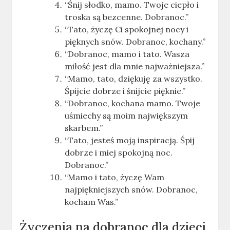
“Śnij słodko, mamo. Twoje ciepło i
troska są bezcenne. Dobranoc.”
“Tato, życzę Ci spokojnej nocy i
pięknych snów. Dobranoc, kochany.”
“Dobranoc, mamo i tato. Wasza
miłość jest dla mnie najważniejsza.”
“Mamo, tato, dziękuję za wszystko.
Śpijcie dobrze i śnijcie pięknie.”
“Dobranoc, kochana mamo. Twoje
uśmiechy są moim największym
skarbem.”
“Tato, jesteś moją inspiracją. Śpij
dobrze i miej spokojną noc.
Dobranoc.”
“Mamo i tato, życzę Wam
najpiękniejszych snów. Dobranoc,
kocham Was.”
Życzenia na dobranoc dla dzieci