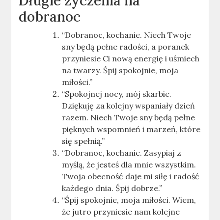
Długie życzenia na
dobranoc
“Dobranoc, kochanie. Niech Twoje
sny będą pełne radości, a poranek
przyniesie Ci nową energię i uśmiech
na twarzy. Śpij spokojnie, moja
miłości.”
“Spokojnej nocy, mój skarbie.
Dziękuję za kolejny wspaniały dzień
razem. Niech Twoje sny będą pełne
pięknych wspomnień i marzeń, które
się spełnią.”
“Dobranoc, kochanie. Zasypiaj z
myślą, że jesteś dla mnie wszystkim.
Twoja obecność daje mi siłę i radość
każdego dnia. Śpij dobrze.”
“Śpij spokojnie, moja miłości. Wiem,
że jutro przyniesie nam kolejne