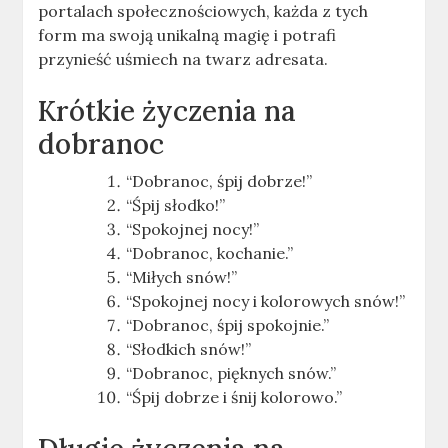
portalach społecznościowych, każda z tych
form ma swoją unikalną magię i potrafi
przynieść uśmiech na twarz adresata.
Krótkie życzenia na
dobranoc
“Dobranoc, śpij dobrze!”
“Śpij słodko!”
“Spokojnej nocy!”
“Dobranoc, kochanie.”
“Miłych snów!”
“Spokojnej nocy i kolorowych snów!”
“Dobranoc, śpij spokojnie.”
“Słodkich snów!”
“Dobranoc, pięknych snów.”
“Śpij dobrze i śnij kolorowo.”