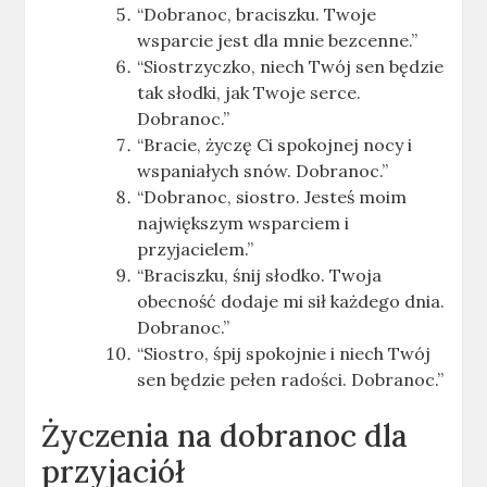
“Dobranoc, braciszku. Twoje
wsparcie jest dla mnie bezcenne.”
“Siostrzyczko, niech Twój sen będzie
tak słodki, jak Twoje serce.
Dobranoc.”
“Bracie, życzę Ci spokojnej nocy i
wspaniałych snów. Dobranoc.”
“Dobranoc, siostro. Jesteś moim
największym wsparciem i
przyjacielem.”
“Braciszku, śnij słodko. Twoja
obecność dodaje mi sił każdego dnia.
Dobranoc.”
“Siostro, śpij spokojnie i niech Twój
sen będzie pełen radości. Dobranoc.”
Życzenia na dobranoc dla
przyjaciół