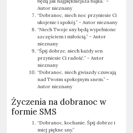
będą jak najpiękniejsza bajka.” –
Autor nieznany
“Dobranoc, niech noc przyniesie Ci
ukojenie i spokój.” – Autor nieznany
“Niech Twoje sny będą wypełnione
szczęściem i miłością.” – Autor
nieznany
“Śpij dobrze, niech każdy sen
przyniesie Ci radość.” – Autor
nieznany
“Dobranoc, niech gwiazdy czuwają
nad Twoim spokojnym snem.” –
Autor nieznany
Życzenia na dobranoc w
formie SMS
“Dobranoc, kochanie. Śpij dobrze i
miej piękne sny.”