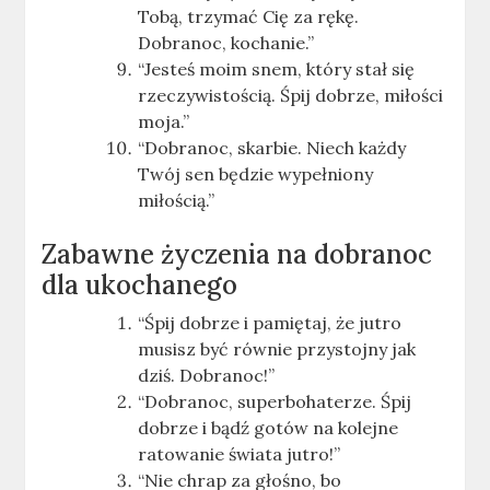
Tobą, trzymać Cię za rękę.
Dobranoc, kochanie.”
“Jesteś moim snem, który stał się
rzeczywistością. Śpij dobrze, miłości
moja.”
“Dobranoc, skarbie. Niech każdy
Twój sen będzie wypełniony
miłością.”
Zabawne życzenia na dobranoc
dla ukochanego
“Śpij dobrze i pamiętaj, że jutro
musisz być równie przystojny jak
dziś. Dobranoc!”
“Dobranoc, superbohaterze. Śpij
dobrze i bądź gotów na kolejne
ratowanie świata jutro!”
“Nie chrap za głośno, bo