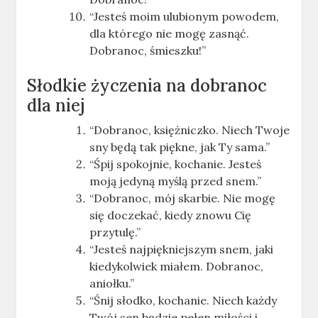
“Jesteś moim ulubionym powodem,
dla którego nie mogę zasnąć.
Dobranoc, śmieszku!”
Słodkie życzenia na dobranoc
dla niej
“Dobranoc, księżniczko. Niech Twoje
sny będą tak piękne, jak Ty sama.”
“Śpij spokojnie, kochanie. Jesteś
moją jedyną myślą przed snem.”
“Dobranoc, mój skarbie. Nie mogę
się doczekać, kiedy znowu Cię
przytulę.”
“Jesteś najpiękniejszym snem, jaki
kiedykolwiek miałem. Dobranoc,
aniołku.”
“Śnij słodko, kochanie. Niech każdy
Twój sen będzie pełen miłości i