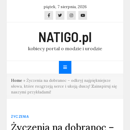
Skip
piątek, 7 sierpnia, 2026
to
content
NATIGO.pl
kobiecy portal o modzie i urodzie
Home
»
Życzenia na dobranoc – odkryj najpiękniejsze
słowa, które rozgrzeją serce i ukoją duszę! Zainspiruj się
naszymi przykładami!
ŻYCZENIA
Życzenia na dobranoc –