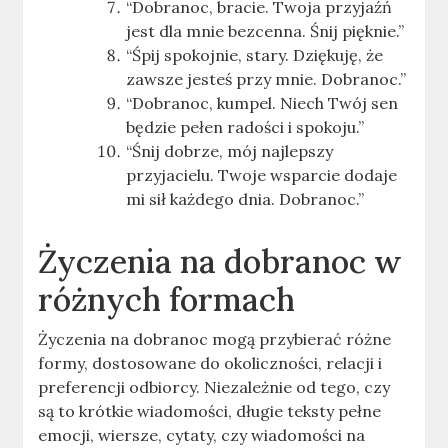
“Dobranoc, bracie. Twoja przyjaźń
jest dla mnie bezcenna. Śnij pięknie.”
“Śpij spokojnie, stary. Dziękuję, że
zawsze jesteś przy mnie. Dobranoc.”
“Dobranoc, kumpel. Niech Twój sen
będzie pełen radości i spokoju.”
“Śnij dobrze, mój najlepszy
przyjacielu. Twoje wsparcie dodaje
mi sił każdego dnia. Dobranoc.”
Życzenia na dobranoc w
różnych formach
Życzenia na dobranoc mogą przybierać różne
formy, dostosowane do okoliczności, relacji i
preferencji odbiorcy. Niezależnie od tego, czy
są to krótkie wiadomości, długie teksty pełne
emocji, wiersze, cytaty, czy wiadomości na