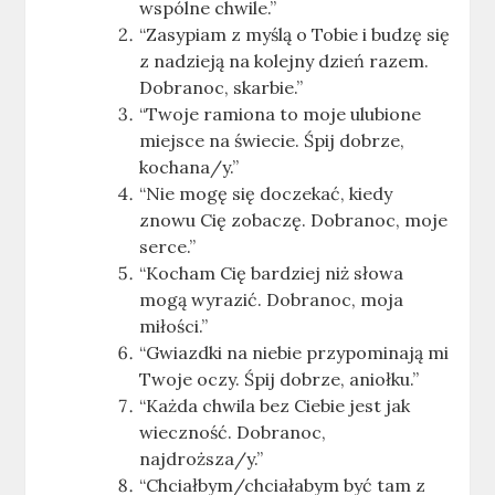
wspólne chwile.”
“Zasypiam z myślą o Tobie i budzę się
z nadzieją na kolejny dzień razem.
Dobranoc, skarbie.”
“Twoje ramiona to moje ulubione
miejsce na świecie. Śpij dobrze,
kochana/y.”
“Nie mogę się doczekać, kiedy
znowu Cię zobaczę. Dobranoc, moje
serce.”
“Kocham Cię bardziej niż słowa
mogą wyrazić. Dobranoc, moja
miłości.”
“Gwiazdki na niebie przypominają mi
Twoje oczy. Śpij dobrze, aniołku.”
“Każda chwila bez Ciebie jest jak
wieczność. Dobranoc,
najdroższa/y.”
“Chciałbym/chciałabym być tam z