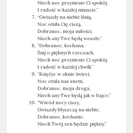
Niech noc przyniesie Ci spokój,
I radość w każdej minucie.”
“Gwiazdy na niebie lśnią,
Noc otula Cię ciszą,
Dobranoc, moja miłości,
Niech sny Twe będą wesołe.”
“Dobranoc, kochana,
Śnij o pięknych rzeczach,
Niech noc przyniesie Ci spokój,
I radość w każdej chwili.”
“Księżyc w oknie świeci,
Noc otula nas snem,
Dobranoc, moja droga,
Niech sny Twe będą jak w bajce.”
“Wśród nocy ciszy,
Gwiazdy błyszczą na niebie,
Dobranoc, kochanie,
Niech Twój sen będzie piękny.”