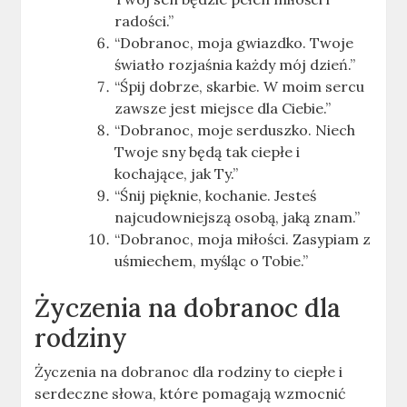
radości.”
“Dobranoc, moja gwiazdko. Twoje
światło rozjaśnia każdy mój dzień.”
“Śpij dobrze, skarbie. W moim sercu
zawsze jest miejsce dla Ciebie.”
“Dobranoc, moje serduszko. Niech
Twoje sny będą tak ciepłe i
kochające, jak Ty.”
“Śnij pięknie, kochanie. Jesteś
najcudowniejszą osobą, jaką znam.”
“Dobranoc, moja miłości. Zasypiam z
uśmiechem, myśląc o Tobie.”
Życzenia na dobranoc dla
rodziny
Życzenia na dobranoc dla rodziny to ciepłe i
serdeczne słowa, które pomagają wzmocnić