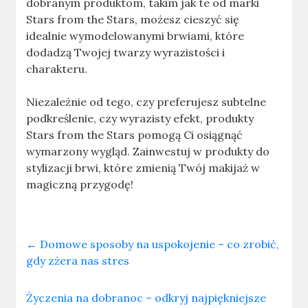
dobranym produktom, takim jak te od marki
Stars from the Stars, możesz cieszyć się
idealnie wymodelowanymi brwiami, które
dodadzą Twojej twarzy wyrazistości i
charakteru.
Niezależnie od tego, czy preferujesz subtelne
podkreślenie, czy wyrazisty efekt, produkty
Stars from the Stars pomogą Ci osiągnąć
wymarzony wygląd. Zainwestuj w produkty do
stylizacji brwi, które zmienią Twój makijaż w
magiczną przygodę!
←
Domowe sposoby na uspokojenie – co zrobić,
gdy zżera nas stres
Życzenia na dobranoc – odkryj najpiękniejsze