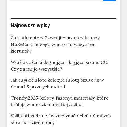
Najnowsze wpisy
Zatrudnienie w Szwecji – praca w branży
HoReCa: dlaczego warto rozważyć ten
kierunek?
Właściwości pielęgnujące i kryjące kremu CC.
Czy znasz je wszystkie?
Jak czyścić złote kolczyki i złotą biżuterię w
domu? 5 prostych metod
Trendy 2025: kolory, fasony i materiały, które
królują w modzie damskiej online
Shilla.pl inspiruje, by zaczynać dzień od miłych
słów na dzień dobry