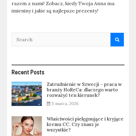
razem z nami! Zobacz, kiedy Twoja Anna ma
imieniny i jakie są najlepsze prezenty!
Recent Posts
Zatrudnienie w Szwecji – praca w
branży HoReCa: dlaczego warto
rozważyć ten kierunek?
5 marca, 2026
Właściwości pielęgnujące i kryjące
kremu CC. Czy znasz je
wszystkie?