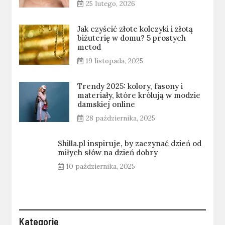
25 lutego, 2026
Jak czyścić złote kolczyki i złotą
biżuterię w domu? 5 prostych
metod
19 listopada, 2025
Trendy 2025: kolory, fasony i
materiały, które królują w modzie
damskiej online
28 października, 2025
Shilla.pl inspiruje, by zaczynać dzień od
miłych słów na dzień dobry
10 października, 2025
Kategorie