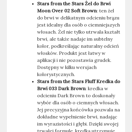
Stars from the Stars Żel do Brwi
Moon Over 02 Soft Brown
: ten żel
do brwi w delikatnym odcieniu brązu
jest idealny dla osób o ciemniejszych
włosach. Żel nie tylko utrwala kształt
brwi, ale także nadaje im subtelny
kolor, podkreślając naturalny odcień
włosków. Produkt jest łatwy w
aplikacji i nie pozostawia grudek.
Dostępny w kilku wersjach
kolorystycznych.
Stars from the Stars Fluff Kredka do
Brwi 033 Dark Brown
: kredka w
odcieniu Dark Brown to doskonały
wybór dla osób o ciemnych włosach.
Jej precyzyjna końcówka pozwala na
dokładne wypełnienie brwi, nadając
im wyrazistości i głębi. Dzięki swojej
trwałej formule, kredka utrzymuje