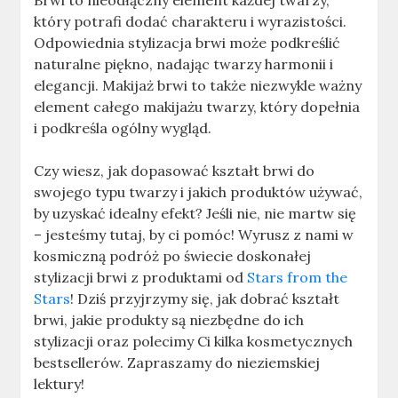
który potrafi dodać charakteru i wyrazistości.
Odpowiednia stylizacja brwi może podkreślić
naturalne piękno, nadając twarzy harmonii i
elegancji. Makijaż brwi to także niezwykle ważny
element całego makijażu twarzy, który dopełnia
i podkreśla ogólny wygląd.
Czy wiesz, jak dopasować kształt brwi do
swojego typu twarzy i jakich produktów używać,
by uzyskać idealny efekt? Jeśli nie, nie martw się
– jesteśmy tutaj, by ci pomóc! Wyrusz z nami w
kosmiczną podróż po świecie doskonałej
stylizacji brwi z produktami od
Stars from the
Stars
! Dziś przyjrzymy się, jak dobrać kształt
brwi, jakie produkty są niezbędne do ich
stylizacji oraz polecimy Ci kilka kosmetycznych
bestsellerów. Zapraszamy do nieziemskiej
lektury!