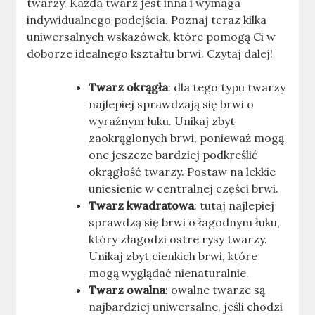
twarzy. Każda twarz jest inna i wymaga
indywidualnego podejścia. Poznaj teraz kilka
uniwersalnych wskazówek, które pomogą Ci w
doborze idealnego kształtu brwi. Czytaj dalej!
Twarz okrągła
: dla tego typu twarzy
najlepiej sprawdzają się brwi o
wyraźnym łuku. Unikaj zbyt
zaokrąglonych brwi, ponieważ mogą
one jeszcze bardziej podkreślić
okrągłość twarzy. Postaw na lekkie
uniesienie w centralnej części brwi.
Twarz kwadratowa
: tutaj najlepiej
sprawdzą się brwi o łagodnym łuku,
który złagodzi ostre rysy twarzy.
Unikaj zbyt cienkich brwi, które
mogą wyglądać nienaturalnie.
Twarz owalna
: owalne twarze są
najbardziej uniwersalne, jeśli chodzi