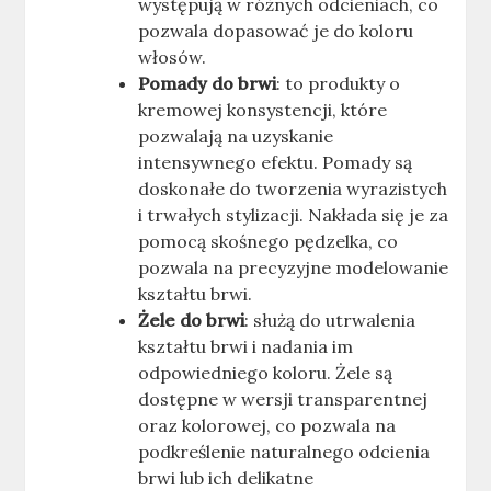
występują w różnych odcieniach, co
pozwala dopasować je do koloru
włosów.
Pomady do brwi
: to produkty o
kremowej konsystencji, które
pozwalają na uzyskanie
intensywnego efektu. Pomady są
doskonałe do tworzenia wyrazistych
i trwałych stylizacji. Nakłada się je za
pomocą skośnego pędzelka, co
pozwala na precyzyjne modelowanie
kształtu brwi.
Żele do brwi
: służą do utrwalenia
kształtu brwi i nadania im
odpowiedniego koloru. Żele są
dostępne w wersji transparentnej
oraz kolorowej, co pozwala na
podkreślenie naturalnego odcienia
brwi lub ich delikatne