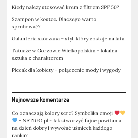
Kiedy należy stosować krem z filtrem SPF 50?
Szampon w kostce. Dlaczego warto
spróbować?
Galanteria skórzana – styl, który zostaje na lata
Tatuaże w Gorzowie Wielkopolskim – lokalna
sztuka z charakterem
Plecak dla kobiety – połączenie mody i wygody
Najnowsze komentarze
Co oznaczają kolory serc? Symbolika emoji
- NATIGO.pl
-
Jak stworzyć fajne powitania
na dzień dobry i wywołać uśmiech każdego
ranka?