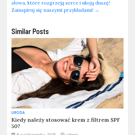
słowa, które rozgrzeją serce i ukoją duszę!
Zainspiruj się naszymi przykładami!
→
Similar Posts
URODA
Kiedy należy stosować krem z filtrem SPF
50?
8 października, 2025
admin