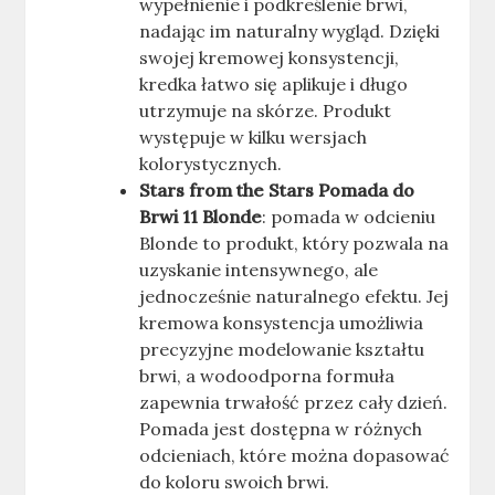
wypełnienie i podkreślenie brwi,
nadając im naturalny wygląd. Dzięki
swojej kremowej konsystencji,
kredka łatwo się aplikuje i długo
utrzymuje na skórze. Produkt
występuje w kilku wersjach
kolorystycznych.
Stars from the Stars Pomada do
Brwi 11 Blonde
: pomada w odcieniu
Blonde to produkt, który pozwala na
uzyskanie intensywnego, ale
jednocześnie naturalnego efektu. Jej
kremowa konsystencja umożliwia
precyzyjne modelowanie kształtu
brwi, a wodoodporna formuła
zapewnia trwałość przez cały dzień.
Pomada jest dostępna w różnych
odcieniach, które można dopasować
do koloru swoich brwi.