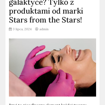
galaktyce? Tylko z
produktami od marki
Stars from the Stars!
3 lipca, 2024
admin
Brwi to nieodłączny element każdej twarzy,