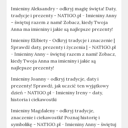
Imieniny Aleksandry - odkryj magię święta! Daty,
tradycje i prezenty - NATIGO.pl
-
Imieniny Anny
– świętuj razem z nami! Zobacz, kiedy Twoja
Anna ma imieniny i jakie są najlepsze prezenty!
Imieniny Elżbiety - Odkryj tradycje i znaczenie |
Sprawdź daty, prezenty i życzenia | - NATIGO.pl
-
Imieniny Anny – świętuj razem z nami! Zobacz,
kiedy Twoja Anna ma imieniny i jakie są
najlepsze prezenty!
Imieniny Joanny - odkryj tradycje, daty i
prezenty! Sprawdź, jak uczcić ten wyjątkowy
dzień - NATIGO.pl
-
Imieniny Ireny – daty,
historia i ciekawostki
Imieniny Magdaleny - odkryj tradycje,
znaczenie i ciekawostki! Poznaj historię i
symbolikę - NATIGO.pl
-
Imieniny Anny – świętuj