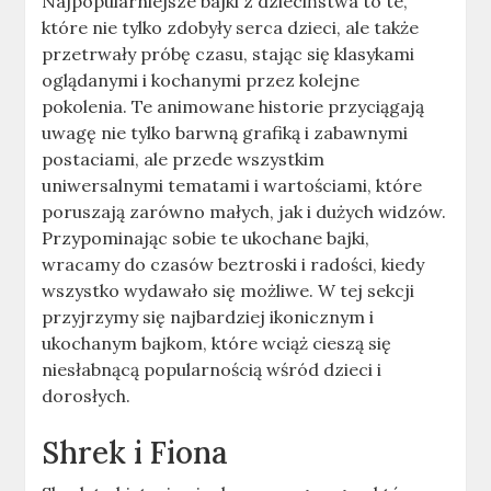
Najpopularniejsze bajki z dzieciństwa to te,
które nie tylko zdobyły serca dzieci, ale także
przetrwały próbę czasu, stając się klasykami
oglądanymi i kochanymi przez kolejne
pokolenia. Te animowane historie przyciągają
uwagę nie tylko barwną grafiką i zabawnymi
postaciami, ale przede wszystkim
uniwersalnymi tematami i wartościami, które
poruszają zarówno małych, jak i dużych widzów.
Przypominając sobie te ukochane bajki,
wracamy do czasów beztroski i radości, kiedy
wszystko wydawało się możliwe. W tej sekcji
przyjrzymy się najbardziej ikonicznym i
ukochanym bajkom, które wciąż cieszą się
niesłabnącą popularnością wśród dzieci i
dorosłych.
Shrek i Fiona