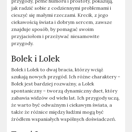
przygody, pełne humoru i prostoty, pokazują,
jak radzić sobie z codziennymi problemami i
cieszyć się małymi rzeczami. Krecik, z jego
ciekawością świata i dobrym sercem, zawsze
znajduje sposób, by pomagać swoim
przyjaciołom i przeżywać niesamowite
przygody.
Bolek i Lolek
Bolek i Lolek to dwaj bracia, którzy wciąż
szukają nowych przygód. Ich różne charaktery –
Bolek jest bardziej rozważny, a Lolek
spontaniczny – tworzą dynamiczny duet, który
zabawia widzów od wielu lat. Ich przygody uczą,
że warto być odważnym i ciekawym świata, a
także że różnice między ludźmi mogą być
źródłem wspaniałych wspólnych doświadczeń.