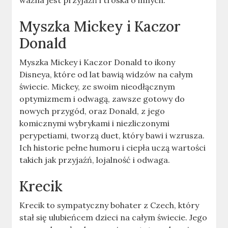
ważna jest przyjaźń i troska o innych.
Myszka Mickey i Kaczor
Donald
Myszka Mickey i Kaczor Donald to ikony
Disneya, które od lat bawią widzów na całym
świecie. Mickey, ze swoim nieodłącznym
optymizmem i odwagą, zawsze gotowy do
nowych przygód, oraz Donald, z jego
komicznymi wybrykami i niezliczonymi
perypetiami, tworzą duet, który bawi i wzrusza.
Ich historie pełne humoru i ciepła uczą wartości
takich jak przyjaźń, lojalność i odwaga.
Krecik
Krecik to sympatyczny bohater z Czech, który
stał się ulubieńcem dzieci na całym świecie. Jego