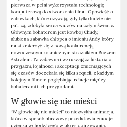
pierwsza w pełni wykorzystała technologię
komputerową do stworzenia filmu. Opowieść o
zabawkach, które ożywają, gdy tylko ludzie nie
patrzą, zdobyła serca widzów na całym świecie.
Głównym bohaterem jest kowboj Chudy,
ulubiona zabawka chłopca o imieniu Andy, który
musi zmierzyć się z nową konkurencją –
nowoczesnym kosmicznym strażnikiem Buzzem
Astralem. Ta zabawna i wzruszająca historia o
przyjaźni, lojalności i akceptacji zmieniających
się czasów doczekała się kilku sequeli, z każdym
kolejnym filmem pogłębiając relacje między
bohaterami i ich przygodami.
W głowie się nie mieści
“W głowie się nie mieści” to niezwykła animacja,
która w sposób obrazowy przedstawia emocje
dziecka wchodzącego w okres dojrzewania.