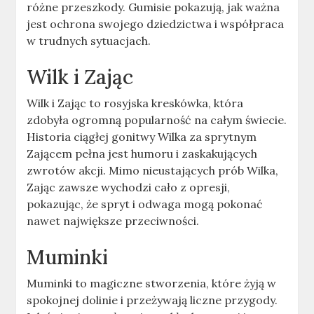
różne przeszkody. Gumisie pokazują, jak ważna
jest ochrona swojego dziedzictwa i współpraca
w trudnych sytuacjach.
Wilk i Zając
Wilk i Zając to rosyjska kreskówka, która
zdobyła ogromną popularność na całym świecie.
Historia ciągłej gonitwy Wilka za sprytnym
Zającem pełna jest humoru i zaskakujących
zwrotów akcji. Mimo nieustających prób Wilka,
Zając zawsze wychodzi cało z opresji,
pokazując, że spryt i odwaga mogą pokonać
nawet największe przeciwności.
Muminki
Muminki to magiczne stworzenia, które żyją w
spokojnej dolinie i przeżywają liczne przygody.