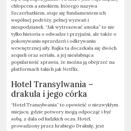
chłopcem a smokiem, którego nazywa
Szczerbatkiem, staje się fundamentem ich
wspólnej podróży, pełnej wyzwań i
niespodzianek. “Jak wytresować smoka” to nie
tylko historia o odwadze i przyjaźni, ale także o
pokonywaniu uprzedzeń i odkrywaniu
wewnętrznej siły. Bajka ta doczekała się dwóch
sequeli oraz serialu, a jej niesłabnąca
popularność sprawia, że można ją obejrzeć na
platformach takich jak Netflix.
Hotel Transylwania –
drakula i jego córka
“Hotel Transylwania” to opowieść o niezwykłym
miejscu, gdzie potwory mogą odpocząć i być
sobą, z dala od ludzkich oczu. Hotel,
prowadzony przez hrabiego Drakulę, jest