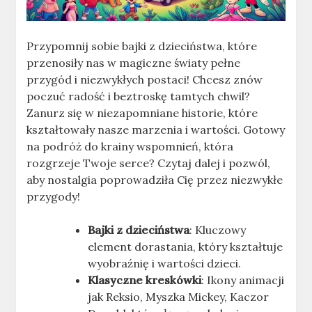
Przypomnij sobie bajki z dzieciństwa, które
przenosiły nas w magiczne światy pełne
przygód i niezwykłych postaci! Chcesz znów
poczuć radość i beztroskę tamtych chwil?
Zanurz się w niezapomniane historie, które
kształtowały nasze marzenia i wartości. Gotowy
na podróż do krainy wspomnień, która
rozgrzeje Twoje serce? Czytaj dalej i pozwól,
aby nostalgia poprowadziła Cię przez niezwykłe
przygody!
Bajki z dzieciństwa
: Kluczowy
element dorastania, który kształtuje
wyobraźnię i wartości dzieci.
Klasyczne kreskówki
: Ikony animacji
jak Reksio, Myszka Mickey, Kaczor