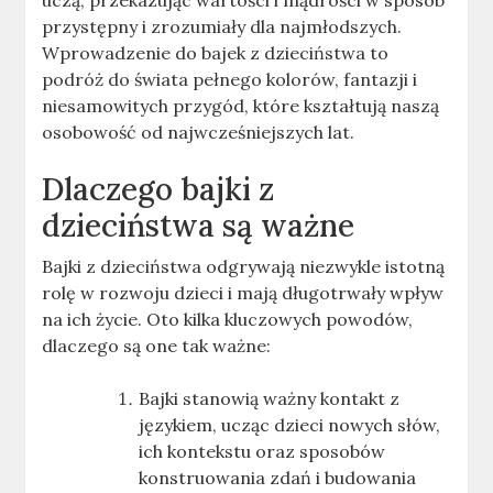
uczą, przekazując wartości i mądrości w sposób
przystępny i zrozumiały dla najmłodszych.
Wprowadzenie do bajek z dzieciństwa to
podróż do świata pełnego kolorów, fantazji i
niesamowitych przygód, które kształtują naszą
osobowość od najwcześniejszych lat.
Dlaczego bajki z
dzieciństwa są ważne
Bajki z dzieciństwa odgrywają niezwykle istotną
rolę w rozwoju dzieci i mają długotrwały wpływ
na ich życie. Oto kilka kluczowych powodów,
dlaczego są one tak ważne:
Bajki stanowią ważny kontakt z
językiem, ucząc dzieci nowych słów,
ich kontekstu oraz sposobów
konstruowania zdań i budowania