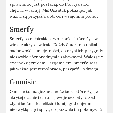
sprawia, że jest postacią, do której dzieci
chętnie wracają. Miś Uszatek pokazuje, jak
ważne są przyjaźń, dobroć i wzajemna pomoc.
Smerfy
Smerfy to niebieskie stworzonka, które żyją w
wiosce ukrytej w lesie. Każdy Smerf ma unikalną
osobowość i umiejętności, co czyni ich przygody
niezwykle różnorodnymi i zabawnymi. Walcząc z
czarnoksiężnikiem Gargamelem, Smerfy uczą,
jak ważna jest współpraca, przyjaźń i odwaga.
Gumisie
Gumisie to magiczne niedźwiadki, które żyją w
ukrytej dolinie i chronią swoje sekrety przed
złymi ludźmi. Ich eliksir Gumijagód daje im
niezwykłą siłę i spryt, co pozwala im pokonywać