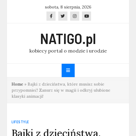
Skip
sobota, 8 sierpnia, 2026
to
content
NATIGO.pl
kobiecy portal o modzie i urodzie
Home
»
Bajki z dzieciństwa, które musisz sobie
przypomnieć! Zanurz się w magii i odkryj ulubione
klasyki animacji!
LIFESTYLE
Bajki z dzieciństwa,