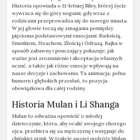
Historia opowiada o 11-letniej Riley, której życie
wywraca się do góry nogami, gdy wraz z
rodzicami przeprowadza się do nowego miasta.
W jej głowie toczą się zmagania pomiędzy
pięcioma podstawowymi emocjami: Radością,
Smutkiem, Strachem, Złością i Odrazą. Bajka w
sposób zabawny i pouczający pokazuje, jak
ważne jest zrozumienie i akceptacja własnych
uczuć, a także jak różne emocje wpływają na
nasze decyzje i zachowania. Ta animacja, pełna
humoru i głębokich przesłań, to pozycja
obowiązkowa dla całej rodziny.
Historia Mulan i Li Shanga
Mulan to odważna opowieść o młodej
dziewczynie, która, aby ocalić swojego chorego
ojca, przebiera się za mężczyznę i wstępuje do
chińskiej armii. W trakcie swojej podróży Mulan