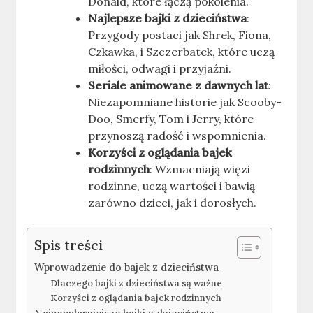
Donald, które łączą pokolenia.
Najlepsze bajki z dzieciństwa
:
Przygody postaci jak Shrek, Fiona,
Czkawka, i Szczerbatek, które uczą
miłości, odwagi i przyjaźni.
Seriale animowane z dawnych lat
:
Niezapomniane historie jak Scooby-
Doo, Smerfy, Tom i Jerry, które
przynoszą radość i wspomnienia.
Korzyści z oglądania bajek
rodzinnych
: Wzmacniają więzi
rodzinne, uczą wartości i bawią
zarówno dzieci, jak i dorosłych.
Spis treści
Wprowadzenie do bajek z dzieciństwa
Dlaczego bajki z dzieciństwa są ważne
Korzyści z oglądania bajek rodzinnych