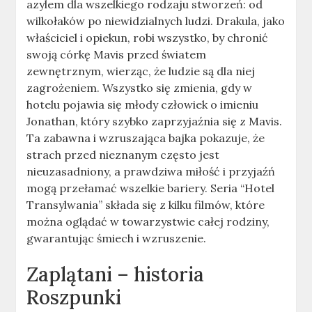
azylem dla wszelkiego rodzaju stworzeń: od
wilkołaków po niewidzialnych ludzi. Drakula, jako
właściciel i opiekun, robi wszystko, by chronić
swoją córkę Mavis przed światem
zewnętrznym, wierząc, że ludzie są dla niej
zagrożeniem. Wszystko się zmienia, gdy w
hotelu pojawia się młody człowiek o imieniu
Jonathan, który szybko zaprzyjaźnia się z Mavis.
Ta zabawna i wzruszająca bajka pokazuje, że
strach przed nieznanym często jest
nieuzasadniony, a prawdziwa miłość i przyjaźń
mogą przełamać wszelkie bariery. Seria “Hotel
Transylwania” składa się z kilku filmów, które
można oglądać w towarzystwie całej rodziny,
gwarantując śmiech i wzruszenie.
Zaplątani – historia
Roszpunki