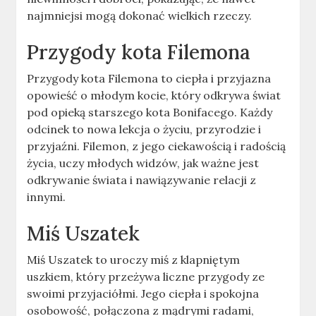
najmniejsi mogą dokonać wielkich rzeczy.
Przygody kota Filemona
Przygody kota Filemona to ciepła i przyjazna
opowieść o młodym kocie, który odkrywa świat
pod opieką starszego kota Bonifacego. Każdy
odcinek to nowa lekcja o życiu, przyrodzie i
przyjaźni. Filemon, z jego ciekawością i radością
życia, uczy młodych widzów, jak ważne jest
odkrywanie świata i nawiązywanie relacji z
innymi.
Miś Uszatek
Miś Uszatek to uroczy miś z klapniętym
uszkiem, który przeżywa liczne przygody ze
swoimi przyjaciółmi. Jego ciepła i spokojna
osobowość, połączona z mądrymi radami,