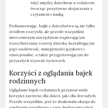
więź między dzieckiem a rodzicem,
tworząc pozytywne skojarzenia z
czytaniem i nauką
.
Podsumowując, bajki z dzieciństwa są nie tylko
źródłem rozrywki, ale przede wszystkim
nieocenionym narzędziem wspierającym
wszechstronny rozwój dziecka, kształtującym
jego osobowość, umiejętności językowe i
emocjonalne, a także przygotowującym do
przyszłych wyzwań życiowych.
Korzyści z oglądania bajek
rodzinnych
Oglądanie bajek rodzinnych przynosi wiele
korzyści zarówno dla dzieci, jak i dla dorosłych.
Przede wszystkim, jest to doskonała okazja do
spędzenia wspólnego czasu, budowania więzi