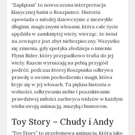
“Zaplątani” to nowoczesna interpretacja
klasycznej baśni o Roszpunce. Historia
opowiada o młodej dziewczynie z niezwykle
długimi, magicznymi włosami, która całe życie
spędziła w zamkniętej wieży, wierząc, że świat
na zewnątrz jest zbyt niebezpieczny. Wszystko
się zmienia, gdy spotyka złodzieja o imieniu
Flynn Rider, który przypadkowo trafia do jej
wieży. Razem wyruszają na pełną przygód
podróż, podczas której Roszpunka odkrywa
prawdę o swoim pochodzeniu i magii, która
kryje się w jej włosach. Ta piękna historia o
wolności, odkrywaniu siebie i poszukiwaniu
prawdziwej miłości zachwyca widzów w każdym
wieku swoją animacją, muzyką i humorem.
Toy Story – Chudy i Andy
“Toy Story” to przełomowa animacja, która jako