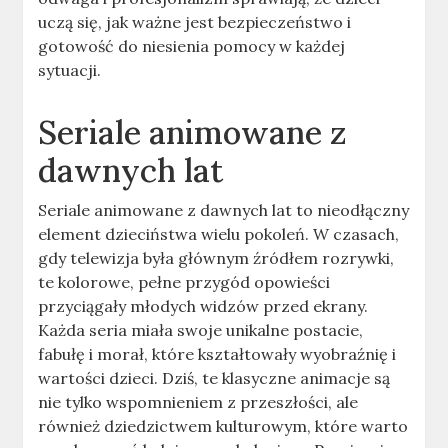
uczą się, jak ważne jest bezpieczeństwo i
gotowość do niesienia pomocy w każdej
sytuacji.
Seriale animowane z
dawnych lat
Seriale animowane z dawnych lat to nieodłączny
element dzieciństwa wielu pokoleń. W czasach,
gdy telewizja była głównym źródłem rozrywki,
te kolorowe, pełne przygód opowieści
przyciągały młodych widzów przed ekrany.
Każda seria miała swoje unikalne postacie,
fabułę i morał, które kształtowały wyobraźnię i
wartości dzieci. Dziś, te klasyczne animacje są
nie tylko wspomnieniem z przeszłości, ale
również dziedzictwem kulturowym, które warto