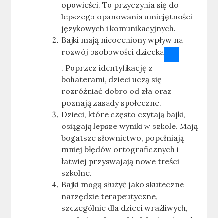
opowieści
.
To przyczynia się do
lepszego opanowania umiejętności
językowych i komunikacyjnych.
Bajki mają nieoceniony wpływ na
rozwój osobowości dziecka
.
Poprzez identyfikację z
bohaterami, dzieci uczą się
rozróżniać dobro od zła oraz
poznają zasady społeczne.
Dzieci, które często czytają bajki,
osiągają lepsze wyniki w szkole. Mają
bogatsze słownictwo, popełniają
mniej błędów ortograficznych i
łatwiej przyswajają nowe treści
szkolne
.
Bajki mogą służyć jako skuteczne
narzędzie terapeutyczne,
szczególnie dla dzieci wrażliwych,