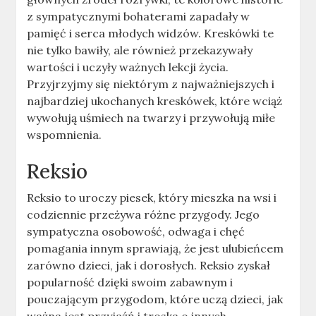
z sympatycznymi bohaterami zapadały w
pamięć i serca młodych widzów. Kreskówki te
nie tylko bawiły, ale również przekazywały
wartości i uczyły ważnych lekcji życia.
Przyjrzyjmy się niektórym z najważniejszych i
najbardziej ukochanych kreskówek, które wciąż
wywołują uśmiech na twarzy i przywołują miłe
wspomnienia.
Reksio
Reksio to uroczy piesek, który mieszka na wsi i
codziennie przeżywa różne przygody. Jego
sympatyczna osobowość, odwaga i chęć
pomagania innym sprawiają, że jest ulubieńcem
zarówno dzieci, jak i dorosłych. Reksio zyskał
popularność dzięki swoim zabawnym i
pouczającym przygodom, które uczą dzieci, jak