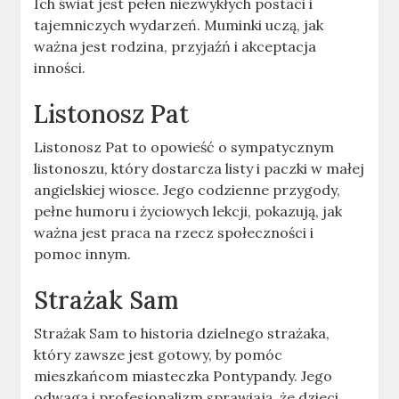
Ich świat jest pełen niezwykłych postaci i
tajemniczych wydarzeń. Muminki uczą, jak
ważna jest rodzina, przyjaźń i akceptacja
inności.
Listonosz Pat
Listonosz Pat to opowieść o sympatycznym
listonoszu, który dostarcza listy i paczki w małej
angielskiej wiosce. Jego codzienne przygody,
pełne humoru i życiowych lekcji, pokazują, jak
ważna jest praca na rzecz społeczności i
pomoc innym.
Strażak Sam
Strażak Sam to historia dzielnego strażaka,
który zawsze jest gotowy, by pomóc
mieszkańcom miasteczka Pontypandy. Jego
odwaga i profesjonalizm sprawiają, że dzieci