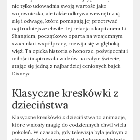
nie tylko udowadnia swoją wartość jako
wojowniczka, ale także odkrywa wewnętrzną
siłę i odwagę, które pomagają jej przetrwać
najtrudniejsze chwile. Jej relacja z kapitanem Li
Shangiem, początkowo oparta na wzajemnym
szacunku i współpracy, rozwija się w głęboką
więź. Ta epicka historia o honorze, poświęceniu i
miłości inspirowała widzów na całym świecie,
stając się jedną z najbardziej cenionych bajek
Disneya.
Klasyczne kreskówki z
dzieciństwa
Klasyczne kreskówki z dzieciństwa to animacje,
które wniosły magię do codziennych chwil wielu
pokoleń. W czasach, gdy telewizja była jednym z
głównych źródeł rozrywki, te kolorowe historie