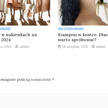
ORIZED
UNCATEGORIZED
 w sukienkach na
Szampon w kostce. Dla
 2024
warto spróbować?
ca, 2024
admin
28 sierpnia, 2025
admin
magane pola są oznaczone
*