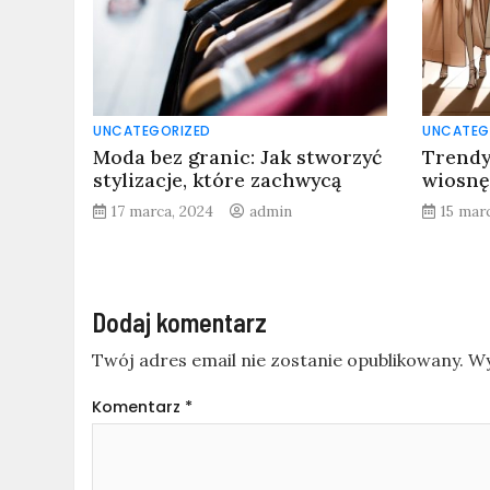
UNCATEGORIZED
UNCATEG
Moda bez granic: Jak stworzyć
Trendy
stylizacje, które zachwycą
wiosnę
17 marca, 2024
admin
15 mar
Dodaj komentarz
Twój adres email nie zostanie opublikowany.
Wy
Komentarz
*