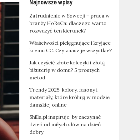
Najnowsze wpisy
Zatrudnienie w Szwecji – praca w
branży HoReCa: dlaczego warto
rozważyć ten kierunek?
Właściwości pielęgnujące i kryjące
kremu CC. Czy znasz je wszystkie?
Jak czyścić złote kolczyki i złotą
biżuterię w domu? 5 prostych
metod
Trendy 2025: kolory, fasony i
materiały, które królują w modzie
damskiej online
Shilla.pl inspiruje, by zaczynać
dzień od miłych słów na dzień
dobry