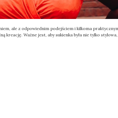
iem, ale z odpowiednim podejściem i kilkoma praktyczny
 kreację. Ważne jest, aby sukienka była nie tylko stylowa,