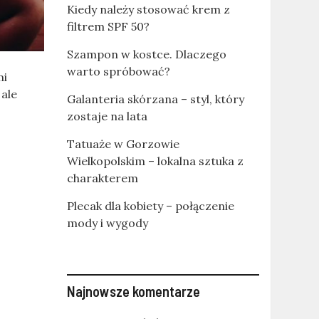
Kiedy należy stosować krem z
filtrem SPF 50?
Szampon w kostce. Dlaczego
warto spróbować?
mi
 ale
Galanteria skórzana – styl, który
zostaje na lata
Tatuaże w Gorzowie
Wielkopolskim – lokalna sztuka z
charakterem
Plecak dla kobiety – połączenie
mody i wygody
Najnowsze komentarze