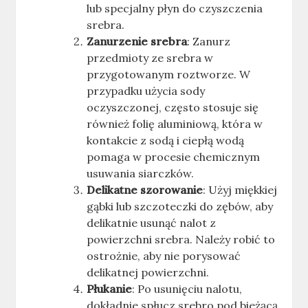
lub specjalny płyn do czyszczenia
srebra.
Zanurzenie srebra
: Zanurz
przedmioty ze srebra w
przygotowanym roztworze. W
przypadku użycia sody
oczyszczonej, często stosuje się
również folię aluminiową, która w
kontakcie z sodą i ciepłą wodą
pomaga w procesie chemicznym
usuwania siarczków.
Delikatne szorowanie
: Użyj miękkiej
gąbki lub szczoteczki do zębów, aby
delikatnie usunąć nalot z
powierzchni srebra. Należy robić to
ostrożnie, aby nie porysować
delikatnej powierzchni.
Płukanie
: Po usunięciu nalotu,
dokładnie spłucz srebro pod bieżącą