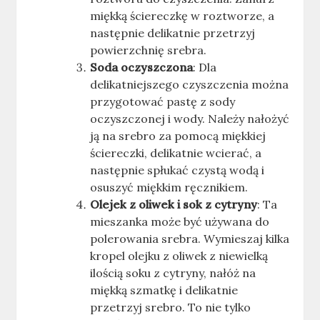
miękką ściereczkę w roztworze, a
następnie delikatnie przetrzyj
powierzchnię srebra.
Soda oczyszczona
: Dla
delikatniejszego czyszczenia można
przygotować pastę z sody
oczyszczonej i wody. Należy nałożyć
ją na srebro za pomocą miękkiej
ściereczki, delikatnie wcierać, a
następnie spłukać czystą wodą i
osuszyć miękkim ręcznikiem.
Olejek z oliwek i sok z cytryny
: Ta
mieszanka może być używana do
polerowania srebra. Wymieszaj kilka
kropel olejku z oliwek z niewielką
ilością soku z cytryny, nałóż na
miękką szmatkę i delikatnie
przetrzyj srebro. To nie tylko