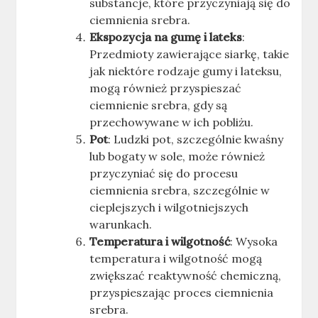
substancje, które przyczyniają się do
ciemnienia srebra.
Ekspozycja na gumę i lateks
:
Przedmioty zawierające siarkę, takie
jak niektóre rodzaje gumy i lateksu,
mogą również przyspieszać
ciemnienie srebra, gdy są
przechowywane w ich pobliżu.
Pot
: Ludzki pot, szczególnie kwaśny
lub bogaty w sole, może również
przyczyniać się do procesu
ciemnienia srebra, szczególnie w
cieplejszych i wilgotniejszych
warunkach.
Temperatura i wilgotność
: Wysoka
temperatura i wilgotność mogą
zwiększać reaktywność chemiczną,
przyspieszając proces ciemnienia
srebra.