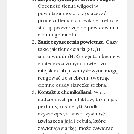
Obecność tlenu i wilgoci w
powietrzu może przyspieszać
proces utleniania i reakcje srebra z
siarką, prowadząc do powstawania
ciemnego nalotu.
Zanieczyszczenia powietrza
: Gazy
takie jak tlenek siarki (SO₂) i
siarkowodór (H₂S), często obecne w
zanieczyszczonym powietrzu
miejskim lub przemysłowym, mogą
reagować ze srebrem, tworząc
ciemne osady siarczku srebra.
Kontakt z chemikaliami
: Wiele
codziennych produktów, takich jak
perfumy, kosmetyki, środki
czyszczące, a nawet żywność
(zwłaszcza jaja i cebula, które
zawierają siarkę), może zawierać