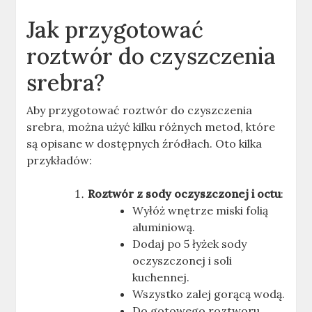
Jak przygotować
roztwór do czyszczenia
srebra?
Aby przygotować roztwór do czyszczenia
srebra, można użyć kilku różnych metod, które
są opisane w dostępnych źródłach. Oto kilka
przykładów:
Roztwór z sody oczyszczonej i octu
:
Wyłóż wnętrze miski folią
aluminiową.
Dodaj po 5 łyżek sody
oczyszczonej i soli
kuchennej.
Wszystko zalej gorącą wodą.
Do gotowego roztworu