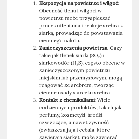
Ekspozycja na powietrze i wilgoć
:
Obecność tlenu i wilgoci w
powietrzu może przyspieszać
proces utleniania i reakcje srebra z
siarką, prowadząc do powstawania
ciemnego nalotu.
Zanieczyszczenia powietrza
: Gazy
takie jak tlenek siarki (SO₂) i
siarkowodór (H₂S), często obecne w
zanieczyszczonym powietrzu
miejskim lub przemysłowym, mogą
reagować ze srebrem, tworząc
ciemne osady siarczku srebra.
Kontakt z chemikaliami
: Wiele
codziennych produktów, takich jak
perfumy, kosmetyki, środki
czyszczące, a nawet żywność
(zwłaszcza jaja i cebula, które
zawierają siarkę), może zawierać