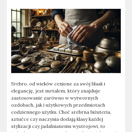
Srebro, od wieków cenione za swój blask i
elegancję, jest metalem, który znajduje
zastosowanie zarówno w wytwornych
ozdobach, jak i użytkowych przedmiotach
codziennego użytku. Choć srebrna biżuteria,
sztućce czy naczynia dodają klasy każdej
stylizacji czy jadalnianemu wystrojowi, to