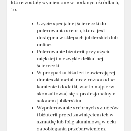
które zostały wymienione w podanych źródłach,
to:
Użycie specjalnej ściereczki do
polerowania srebra, która jest
dostępna w sklepach jubilerskich lub
online
.
Polerowanie biżuterii przy użyciu
miękkiej i niezwykle delikatnej
ściereczki
.
W przypadku biżuterii zawierającej
domieszki metali oraz różnorodne
kamienie i dodatki, warto najpierw
skonsultować się z profesjonalnym
salonem jubilerskim
.
Wypolerowanie srebrnych sztućców
i biżuterii przed zawinięciem ich w
szmatkę lub folię aluminiową w celu
zapobiegania przebarwieniom
.