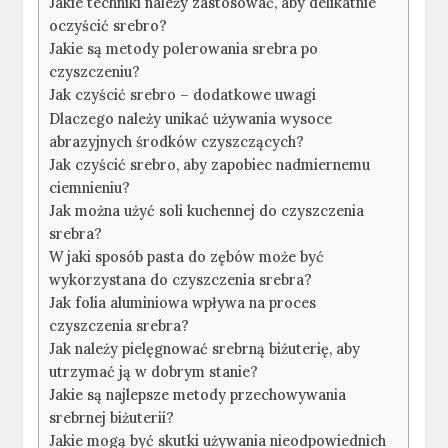
Jakie techniki należy zastosować, aby delikatnie
oczyścić srebro?
Jakie są metody polerowania srebra po
czyszczeniu?
Jak czyścić srebro – dodatkowe uwagi
Dlaczego należy unikać używania wysoce
abrazyjnych środków czyszczących?
Jak czyścić srebro, aby zapobiec nadmiernemu
ciemnieniu?
Jak można użyć soli kuchennej do czyszczenia
srebra?
W jaki sposób pasta do zębów może być
wykorzystana do czyszczenia srebra?
Jak folia aluminiowa wpływa na proces
czyszczenia srebra?
Jak należy pielęgnować srebrną biżuterię, aby
utrzymać ją w dobrym stanie?
Jakie są najlepsze metody przechowywania
srebrnej biżuterii?
Jakie mogą być skutki używania nieodpowiednich