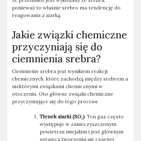
że przedmiot jest wykonany ze srebra,
ponieważ to właśnie srebro ma tendencję do
reagowania z siarką
.
Jakie związki chemiczne
przyczyniają się do
ciemnienia srebra?
Ciemnienie srebra jest wynikiem reakcji
chemicznych, które zachodzą między srebrem a
niektórymi związkami chemicznymi w
otoczeniu. Oto główne związki chemiczne
przyczyniające się do tego procesu:
Tlenek siarki (SO₂)
: Ten gaz często
występuje w zanieczyszczonym
powietrzu miejskim i jest głównym
sprawcą tworzenia się czarnej