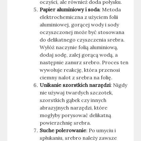
oczyści, ale również doda połysku.
Papier aluminiowy i soda
: Metoda
elektrochemiczna z użyciem folii
aluminiowej, gorącej wody i sody
oczyszczonej może być stosowana
do delikatnego czyszczenia srebra.
Wyłóż naczynie folią aluminiową,
dodaj sodę, zalej gorącą wodą, a
następnie zanurz srebro. Proces ten
wywołuje reakcję, która przenosi
ciemny nalot z srebra na folię.
Unikanie szorstkich narzędzi
: Nigdy
nie używaj twardych szczotek,
szorstkich gąbek czy innych
abrazyjnych narzędzi, które
mogłyby porysować delikatną
powierzchnię srebra.
Suche polerowanie
: Po umyciu i
spłukaniu, srebro należy zawsze