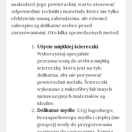
uszkodzeń jego powierzchni, warto stosować
odpowiednie techniki i materiały, które nie tylko
efektywnie usuną zabrudzenia, ale również
zabezpieczą delikatne srebro przed
zarysowaniami. Oto kilka sprawdzonych metod:
Użycie miękkiej ściereczki
:
Wykorzystaj specjalnie
przeznaczoną do srebra miękką
ściereczkę, która jest na tyle
delikatna, aby nie porysować
powierzchni metalu. Ściereczki
wykonane z mikrofibry lub innych
nieinwazyjnych materiałów są
idealne.
Delikatne mydło
: Użyj łagodnego,
bezzapachowego mydła i ciepłej (nie
gorącej) wody do przygotowania
roztworu do czyszczenia. Zanurz