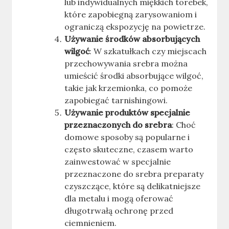
lub indywidualnych miękkich torebek,
które zapobiegną zarysowaniom i
ograniczą ekspozycję na powietrze.
Używanie środków absorbujących
wilgoć
: W szkatułkach czy miejscach
przechowywania srebra można
umieścić środki absorbujące wilgoć,
takie jak krzemionka, co pomoże
zapobiegać tarnishingowi.
Używanie produktów specjalnie
przeznaczonych do srebra
: Choć
domowe sposoby są popularne i
często skuteczne, czasem warto
zainwestować w specjalnie
przeznaczone do srebra preparaty
czyszczące, które są delikatniejsze
dla metalu i mogą oferować
długotrwałą ochronę przed
ciemnieniem.