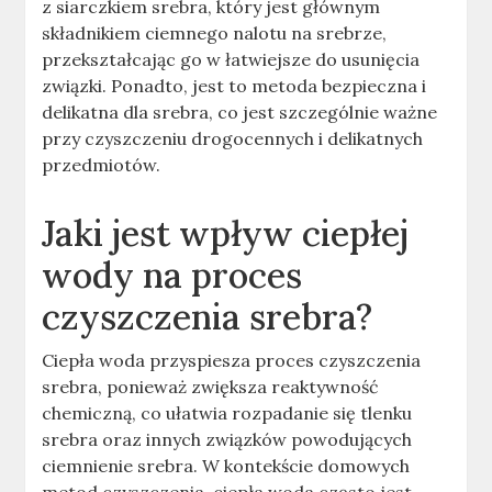
z siarczkiem srebra, który jest głównym
składnikiem ciemnego nalotu na srebrze,
przekształcając go w łatwiejsze do usunięcia
związki
.
Ponadto, jest to metoda bezpieczna i
delikatna dla srebra, co jest szczególnie ważne
przy czyszczeniu drogocennych i delikatnych
przedmiotów
.
Jaki jest wpływ ciepłej
wody na proces
czyszczenia srebra?
Ciepła woda przyspiesza proces czyszczenia
srebra, ponieważ zwiększa reaktywność
chemiczną, co ułatwia rozpadanie się tlenku
srebra oraz innych związków powodujących
ciemnienie srebra
.
W kontekście domowych