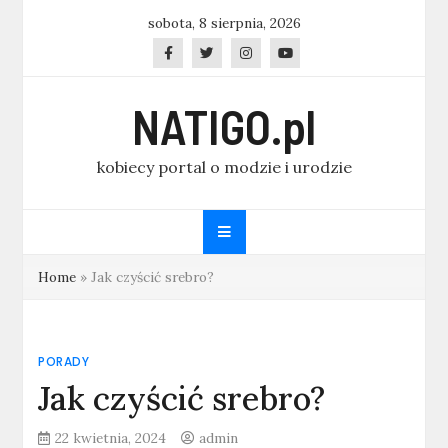
Skip
sobota, 8 sierpnia, 2026
to
content
NATIGO.pl
kobiecy portal o modzie i urodzie
Home
»
Jak czyścić srebro?
PORADY
Jak czyścić srebro?
22 kwietnia, 2024
admin