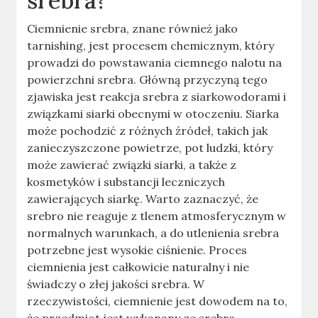
srebra?
Ciemnienie srebra, znane również jako
tarnishing, jest procesem chemicznym, który
prowadzi do powstawania ciemnego nalotu na
powierzchni srebra. Główną przyczyną tego
zjawiska jest reakcja srebra z siarkowodorami i
związkami siarki obecnymi w otoczeniu
.
Siarka
może pochodzić z różnych źródeł, takich jak
zanieczyszczone powietrze, pot ludzki, który
może zawierać związki siarki, a także z
kosmetyków i substancji leczniczych
zawierających siarkę
.
Warto zaznaczyć, że
srebro nie reaguje z tlenem atmosferycznym w
normalnych warunkach, a do utlenienia srebra
potrzebne jest wysokie ciśnienie
.
Proces
ciemnienia jest całkowicie naturalny i nie
świadczy o złej jakości srebra. W
rzeczywistości, ciemnienie jest dowodem na to,