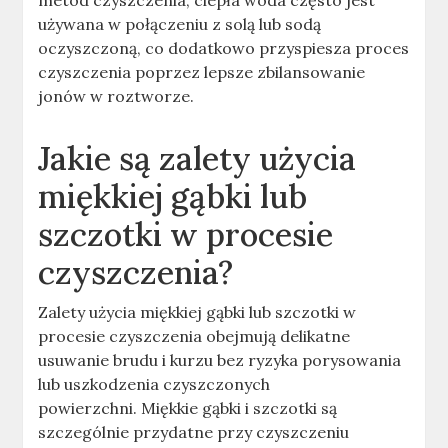
metod czyszczenia, ciepła woda często jest
używana w połączeniu z solą lub sodą
oczyszczoną, co dodatkowo przyspiesza proces
czyszczenia poprzez lepsze zbilansowanie
jonów w roztworze
.
Jakie są zalety użycia
miękkiej gąbki lub
szczotki w procesie
czyszczenia?
Zalety użycia miękkiej gąbki lub szczotki w
procesie czyszczenia obejmują delikatne
usuwanie brudu i kurzu bez ryzyka porysowania
lub uszkodzenia czyszczonych
powierzchni
.
Miękkie gąbki i szczotki są
szczególnie przydatne przy czyszczeniu