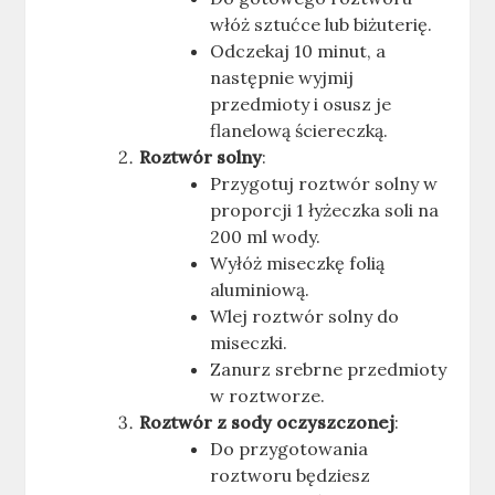
włóż sztućce lub biżuterię.
Odczekaj 10 minut, a
następnie wyjmij
przedmioty i osusz je
flanelową ściereczką
.
Roztwór solny
:
Przygotuj roztwór solny w
proporcji 1 łyżeczka soli na
200 ml wody.
Wyłóż miseczkę folią
aluminiową.
Wlej roztwór solny do
miseczki.
Zanurz srebrne przedmioty
w roztworze
.
Roztwór z sody oczyszczonej
:
Do przygotowania
roztworu będziesz